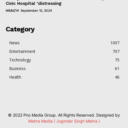
Civic Hospital ‘distressing
HEALTH
September 12, 2024
Category
News
1007
Entertainment
707
Technology
75
Business
61
Health
46
© 2022 Pno Media Group. All Rights Reserved. Designed by
Mehra Media ( Joginder Singh Mehra )