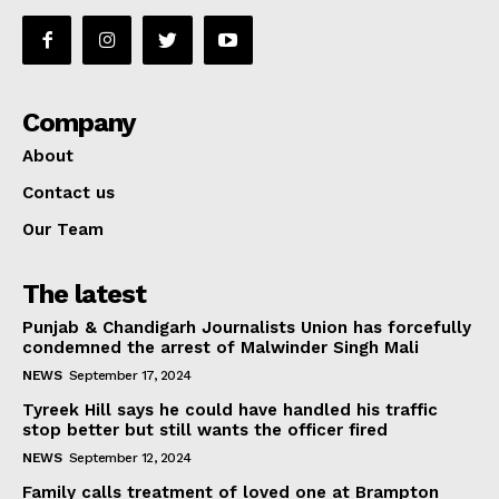
Company
About
Contact us
Our Team
The latest
Punjab & Chandigarh Journalists Union has forcefully
condemned the arrest of Malwinder Singh Mali
NEWS
September 17, 2024
Tyreek Hill says he could have handled his traffic
stop better but still wants the officer fired
NEWS
September 12, 2024
Family calls treatment of loved one at Brampton