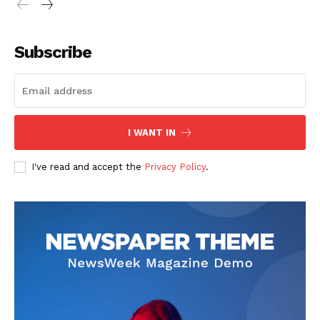
Subscribe
I WANT IN
I've read and accept the
Privacy Policy
.