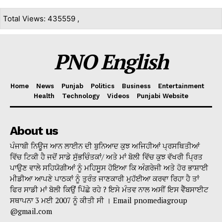
Total Views: 435559 ,
PNO English
Home
News
Punjab
Politics
Business
Entertainment
Health
Technology
Videos
Punjabi Website
About us
ਪੰਜਾਬੀ ਨਿਊਜ ਆਨ ਲਾਈਨ ਦੀ ਬੁਨਿਆਦ ਕੁਝ ਅਜਿਹੀਆਂ ਪ੍ਰਸਥਿਤੀਆਂ
ਵਿੱਚ ਟਿਕੀ ਹੈ ਜਦੋਂ ਸਾਡੇ ਸੁੱਭਚਿੰਤਕਾਂ/ ਅਤੇ ਮਾਂ ਬੋਲੀ ਵਿੱਚ ਕੁਝ ਵੱਖਰੀ ਪ੍ਰਿਤ
ਪਾਉਣ ਵਾਲੇ ਸਹਿਯੋਗੀਆਂ ਨੂੰ ਮਹਿਸੂਸ ਹੋਇਆ ਕਿ ਅੰਗਰੇਜੀ ਅਤੇ ਹੋਰ ਭਾਸ਼ਾਈ
ਮੀਡੀਆ ਆਪਣੇ ਪਾਠਕਾਂ ਨੂੰ ਤੁਰੰਤ ਜਾਣਕਾਰੀ ਮੁਹੱਈਆ ਕਰਵਾ ਰਿਹਾ ਹੈ ਤਾਂ
ਫਿਰ ਸਾਡੀ ਮਾਂ ਬੋਲੀ ਕਿਉਂ ਪਿੱਛੇ ਰਹੇ ? ਇਸੇ ਮੰਤਵ ਨਾਲ ਅਸੀਂ ਇਸ ਵੈੱਬਸਾਈਟ
ਸਥਾਪਨਾ 3 ਮਈ 2007 ਨੂੰ ਕੀਤੀ ਸੀ । Email pnomediagroup
@gmail.com