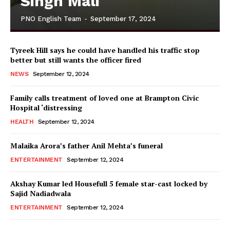
Singh Mali
PNO English Team
-
September 17, 2024
Tyreek Hill says he could have handled his traffic stop
better but still wants the officer fired
NEWS
September 12, 2024
Family calls treatment of loved one at Brampton Civic
Hospital ‘distressing
HEALTH
September 12, 2024
Malaika Arora’s father Anil Mehta’s funeral
ENTERTAINMENT
September 12, 2024
Akshay Kumar led Housefull 5 female star-cast locked by
Sajid Nadiadwala
ENTERTAINMENT
September 12, 2024