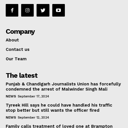
Company
About
Contact us
Our Team
The latest
Punjab & Chandigarh Journalists Union has forcefully
condemned the arrest of Malwinder Singh Mali
NEWS
September 17, 2024
Tyreek Hill says he could have handled his traffic
stop better but still wants the officer fired
NEWS
September 12, 2024
Family calls treatment of loved one at Brampton