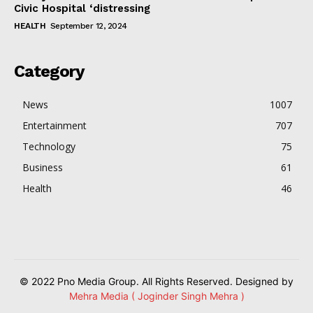
Civic Hospital ‘distressing
HEALTH
September 12, 2024
Category
News
1007
Entertainment
707
Technology
75
Business
61
Health
46
© 2022 Pno Media Group. All Rights Reserved. Designed by
Mehra Media ( Joginder Singh Mehra )