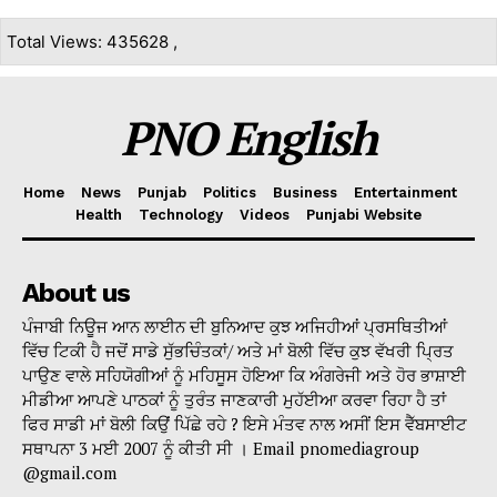
Total Views: 435628 ,
PNO English
Home
News
Punjab
Politics
Business
Entertainment
Health
Technology
Videos
Punjabi Website
About us
ਪੰਜਾਬੀ ਨਿਊਜ ਆਨ ਲਾਈਨ ਦੀ ਬੁਨਿਆਦ ਕੁਝ ਅਜਿਹੀਆਂ ਪ੍ਰਸਥਿਤੀਆਂ
ਵਿੱਚ ਟਿਕੀ ਹੈ ਜਦੋਂ ਸਾਡੇ ਸੁੱਭਚਿੰਤਕਾਂ/ ਅਤੇ ਮਾਂ ਬੋਲੀ ਵਿੱਚ ਕੁਝ ਵੱਖਰੀ ਪ੍ਰਿਤ
ਪਾਉਣ ਵਾਲੇ ਸਹਿਯੋਗੀਆਂ ਨੂੰ ਮਹਿਸੂਸ ਹੋਇਆ ਕਿ ਅੰਗਰੇਜੀ ਅਤੇ ਹੋਰ ਭਾਸ਼ਾਈ
ਮੀਡੀਆ ਆਪਣੇ ਪਾਠਕਾਂ ਨੂੰ ਤੁਰੰਤ ਜਾਣਕਾਰੀ ਮੁਹੱਈਆ ਕਰਵਾ ਰਿਹਾ ਹੈ ਤਾਂ
ਫਿਰ ਸਾਡੀ ਮਾਂ ਬੋਲੀ ਕਿਉਂ ਪਿੱਛੇ ਰਹੇ ? ਇਸੇ ਮੰਤਵ ਨਾਲ ਅਸੀਂ ਇਸ ਵੈੱਬਸਾਈਟ
ਸਥਾਪਨਾ 3 ਮਈ 2007 ਨੂੰ ਕੀਤੀ ਸੀ । Email pnomediagroup
@gmail.com