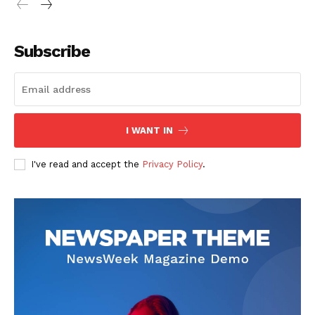
Subscribe
I WANT IN
I've read and accept the
Privacy Policy
.