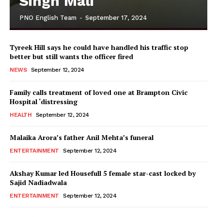
Singh Mali
PNO English Team
-
September 17, 2024
Tyreek Hill says he could have handled his traffic stop
better but still wants the officer fired
NEWS
September 12, 2024
Family calls treatment of loved one at Brampton Civic
Hospital ‘distressing
HEALTH
September 12, 2024
Malaika Arora’s father Anil Mehta’s funeral
ENTERTAINMENT
September 12, 2024
Akshay Kumar led Housefull 5 female star-cast locked by
Sajid Nadiadwala
ENTERTAINMENT
September 12, 2024