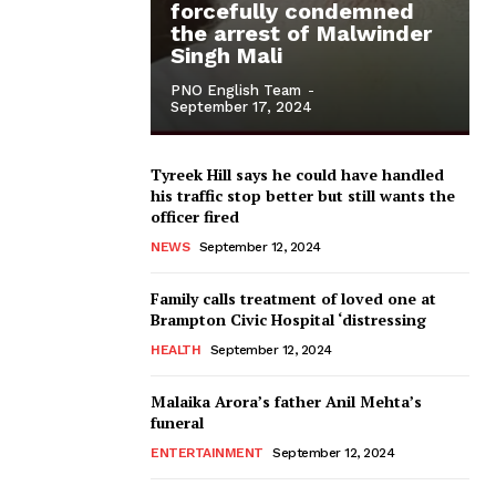
forcefully condemned
the arrest of Malwinder
Singh Mali
PNO English Team
-
September 17, 2024
Tyreek Hill says he could have handled
his traffic stop better but still wants the
officer fired
NEWS
September 12, 2024
Family calls treatment of loved one at
Brampton Civic Hospital ‘distressing
HEALTH
September 12, 2024
Malaika Arora’s father Anil Mehta’s
funeral
ENTERTAINMENT
September 12, 2024