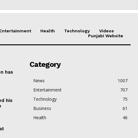
Entertainment
Health
Technology
Videos
Punjabi Website
Category
on has
News
1007
Entertainment
707
Technology
75
ed his
e
Business
61
Health
46
at