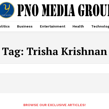
litics
Business
Entertainment
Health
Technolo
Tag:
Trisha Krishnan
BROWSE OUR EXCLUSIVE ARTICLES!