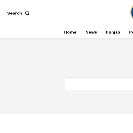
Search
Home
News
Punjab
Po