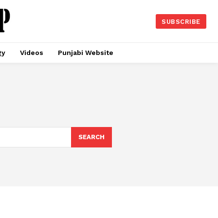
SUBSCRIBE
gy
Videos
Punjabi Website
SEARCH