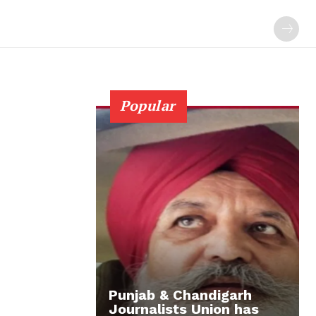
Popular
Punjab & Chandigarh
Journalists Union has