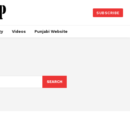
SUBSCRIBE
gy
Videos
Punjabi Website
SEARCH