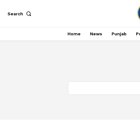
Search
Home
News
Punjab
Po