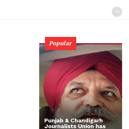
Popular
Punjab & Chandigarh
Journalists Union has