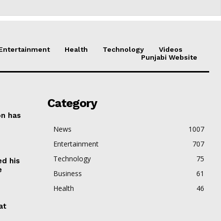
Entertainment
Health
Technology
Videos
Punjabi Website
Category
on has
News
1007
Entertainment
707
Technology
75
ed his
e
Business
61
Health
46
at