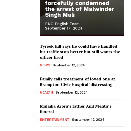
forcefully condemned
the arrest of Malwinder
Singh Mali
PNO English Team
-
September 17, 2024
Tyreek Hill says he could have handled
his traffic stop better but still wants the
officer fired
NEWS
September 12, 2024
Family calls treatment of loved one at
Brampton Civic Hospital ‘distressing
HEALTH
September 12, 2024
Malaika Arora’s father Anil Mehta’s
funeral
ENTERTAINMENT
September 12, 2024