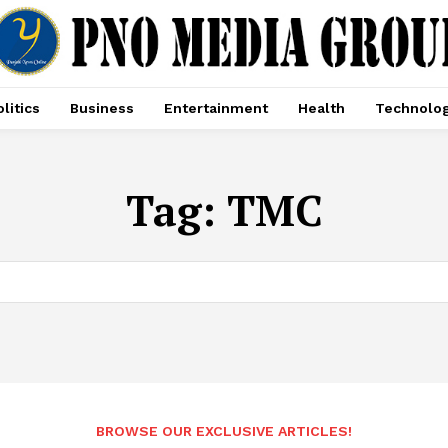
litics
Business
Entertainment
Health
Technolo
Tag:
TMC
BROWSE OUR EXCLUSIVE ARTICLES!