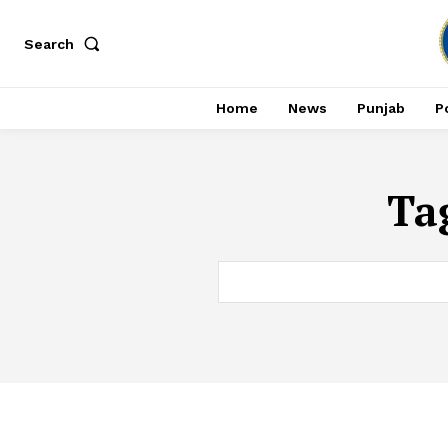
Search
Home
News
Punjab
Po
Ta