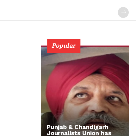
Popular
Punjab & Chandigarh
Journalists Union has