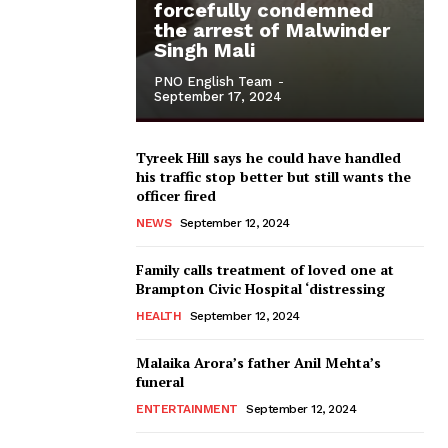
forcefully condemned
the arrest of Malwinder
Singh Mali
PNO English Team
-
September 17, 2024
Tyreek Hill says he could have handled
his traffic stop better but still wants the
officer fired
NEWS
September 12, 2024
Family calls treatment of loved one at
Brampton Civic Hospital ‘distressing
HEALTH
September 12, 2024
Malaika Arora’s father Anil Mehta’s
funeral
ENTERTAINMENT
September 12, 2024