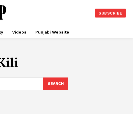
SUBSCRIBE
gy
Videos
Punjabi Website
Kili
SEARCH