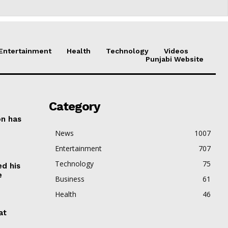
Entertainment
Health
Technology
Videos
Punjabi Website
Category
on has
News
1007
Entertainment
707
Technology
75
ed his
e
Business
61
Health
46
at