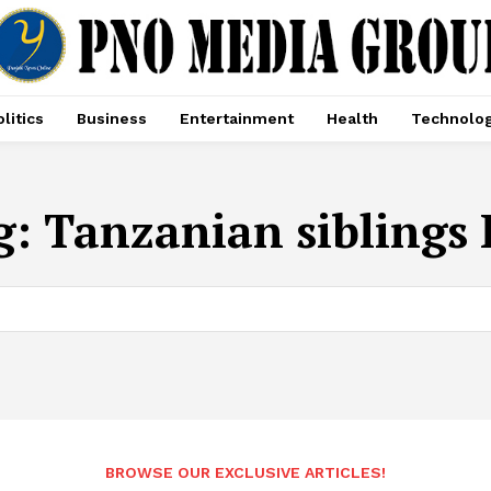
litics
Business
Entertainment
Health
Technolo
g:
Tanzanian siblings 
BROWSE OUR EXCLUSIVE ARTICLES!