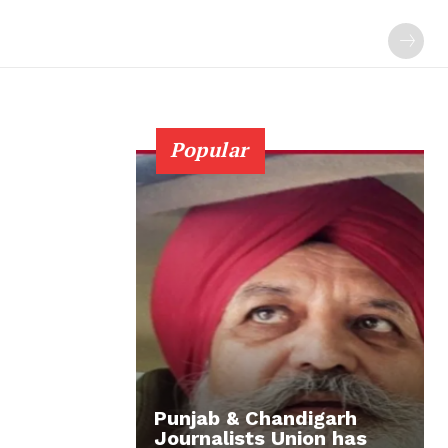
Popular
Punjab & Chandigarh
Journalists Union has