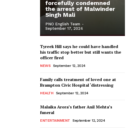
forcefully condemned
the arrest of Malwinder
Singh Mali
PNO English Team
-
September 17, 2024
Tyreek Hill says he could have handled
his traffic stop better but still wants the
officer fired
NEWS
September 12, 2024
Family calls treatment of loved one at
Brampton Civic Hospital ‘distressing
HEALTH
September 12, 2024
Malaika Arora’s father Anil Mehta’s
funeral
ENTERTAINMENT
September 12, 2024