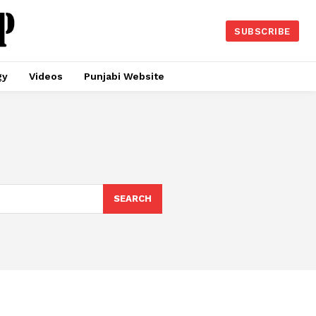
SUBSCRIBE
gy
Videos
Punjabi Website
SEARCH