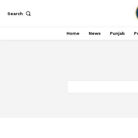
Search
Home
News
Punjab
Po