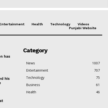
Entertainment
Health
Technology
Videos
Punjabi Website
Category
on has
News
1007
Entertainment
707
Technology
75
ed his
e
Business
61
Health
46
at