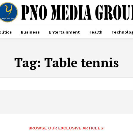
litics
Business
Entertainment
Health
Technolo
Tag:
Table tennis
BROWSE OUR EXCLUSIVE ARTICLES!