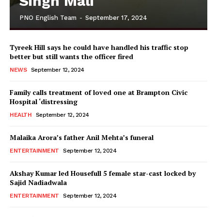
Singh Mali
PNO English Team
-
September 17, 2024
Tyreek Hill says he could have handled his traffic stop
better but still wants the officer fired
NEWS
September 12, 2024
Family calls treatment of loved one at Brampton Civic
Hospital ‘distressing
HEALTH
September 12, 2024
Malaika Arora’s father Anil Mehta’s funeral
ENTERTAINMENT
September 12, 2024
Akshay Kumar led Housefull 5 female star-cast locked by
Sajid Nadiadwala
ENTERTAINMENT
September 12, 2024