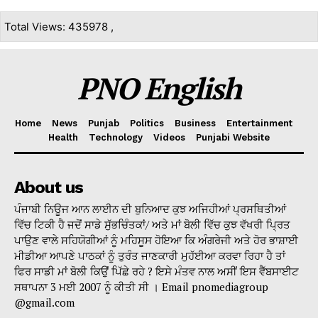
Total Views: 435978 ,
PNO English
Home
News
Punjab
Politics
Business
Entertainment
Health
Technology
Videos
Punjabi Website
About us
ਪੰਜਾਬੀ ਨਿਊਜ ਆਨ ਲਾਈਨ ਦੀ ਬੁਨਿਆਦ ਕੁਝ ਅਜਿਹੀਆਂ ਪ੍ਰਸਥਿਤੀਆਂ
ਵਿੱਚ ਟਿਕੀ ਹੈ ਜਦੋਂ ਸਾਡੇ ਸੁੱਭਚਿੰਤਕਾਂ/ ਅਤੇ ਮਾਂ ਬੋਲੀ ਵਿੱਚ ਕੁਝ ਵੱਖਰੀ ਪ੍ਰਿਤ
ਪਾਉਣ ਵਾਲੇ ਸਹਿਯੋਗੀਆਂ ਨੂੰ ਮਹਿਸੂਸ ਹੋਇਆ ਕਿ ਅੰਗਰੇਜੀ ਅਤੇ ਹੋਰ ਭਾਸ਼ਾਈ
ਮੀਡੀਆ ਆਪਣੇ ਪਾਠਕਾਂ ਨੂੰ ਤੁਰੰਤ ਜਾਣਕਾਰੀ ਮੁਹੱਈਆ ਕਰਵਾ ਰਿਹਾ ਹੈ ਤਾਂ
ਫਿਰ ਸਾਡੀ ਮਾਂ ਬੋਲੀ ਕਿਉਂ ਪਿੱਛੇ ਰਹੇ ? ਇਸੇ ਮੰਤਵ ਨਾਲ ਅਸੀਂ ਇਸ ਵੈੱਬਸਾਈਟ
ਸਥਾਪਨਾ 3 ਮਈ 2007 ਨੂੰ ਕੀਤੀ ਸੀ । Email pnomediagroup
@gmail.com