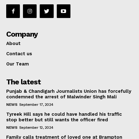
Company
About
Contact us
Our Team
The latest
Punjab & Chandigarh Journalists Union has forcefully
condemned the arrest of Malwinder Singh Mali
NEWS
September 17, 2024
Tyreek Hill says he could have handled his traffic
stop better but still wants the officer fired
NEWS
September 12, 2024
Family calls treatment of loved one at Brampton