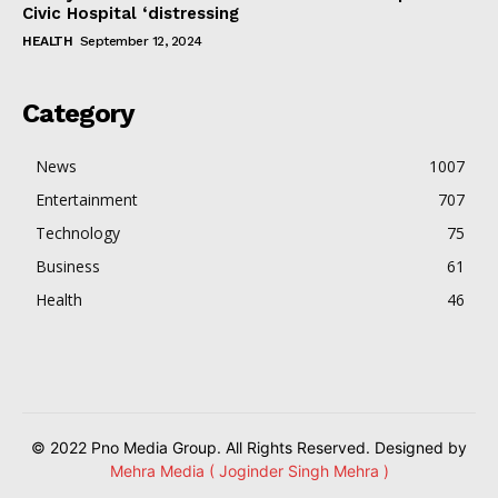
Civic Hospital ‘distressing
HEALTH
September 12, 2024
Category
News
1007
Entertainment
707
Technology
75
Business
61
Health
46
© 2022 Pno Media Group. All Rights Reserved. Designed by
Mehra Media ( Joginder Singh Mehra )