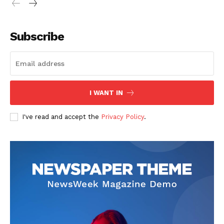
Subscribe
I WANT IN
I've read and accept the
Privacy Policy
.