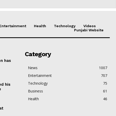
Entertainment
Health
Technology
Videos
Punjabi Website
Category
on has
News
1007
Entertainment
707
Technology
75
ed his
e
Business
61
Health
46
at