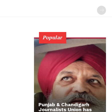
Popular
Punjab & Chandigarh
Journalists Union has