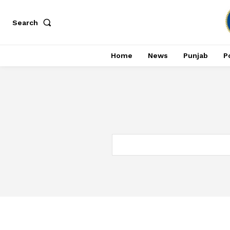
Search
Home
News
Punjab
Po