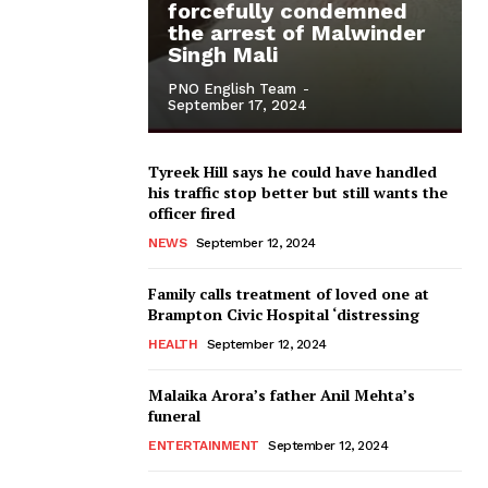
forcefully condemned
the arrest of Malwinder
Singh Mali
PNO English Team
-
September 17, 2024
Tyreek Hill says he could have handled
his traffic stop better but still wants the
officer fired
NEWS
September 12, 2024
Family calls treatment of loved one at
Brampton Civic Hospital ‘distressing
HEALTH
September 12, 2024
Malaika Arora’s father Anil Mehta’s
funeral
ENTERTAINMENT
September 12, 2024