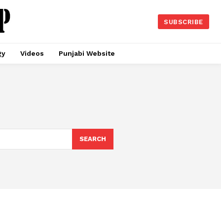
SUBSCRIBE
gy
Videos
Punjabi Website
SEARCH