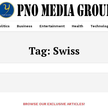
litics
Business
Entertainment
Health
Technolo
Tag:
Swiss
BROWSE OUR EXCLUSIVE ARTICLES!