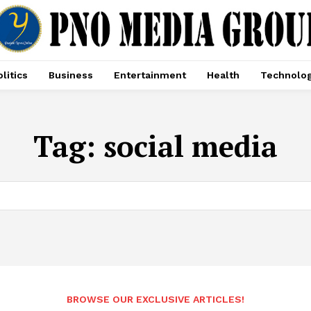
litics
Business
Entertainment
Health
Technolo
Tag:
social media
BROWSE OUR EXCLUSIVE ARTICLES!