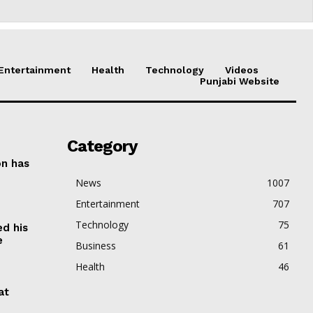
Entertainment
Health
Technology
Videos
Punjabi Website
Category
on has
News
1007
Entertainment
707
Technology
75
ed his
e
Business
61
Health
46
at