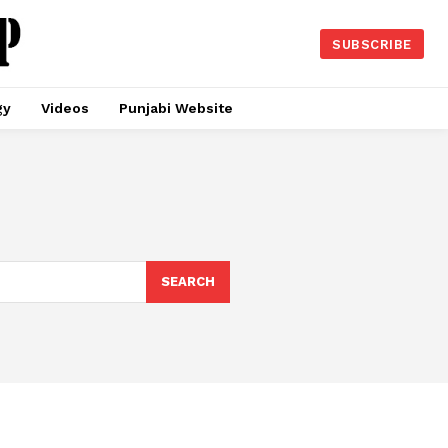
SUBSCRIBE
gy
Videos
Punjabi Website
SEARCH