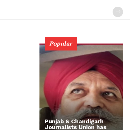
Popular
Punjab & Chandigarh
Journalists Union has