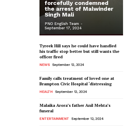
forcefully condemned
the arrest of Malwinder
Singh Mali
PNO English Team
-
September 17, 2024
Tyreek Hill says he could have handled
his traffic stop better but still wants the
officer fired
NEWS
September 12, 2024
Family calls treatment of loved one at
Brampton Civic Hospital ‘distressing
HEALTH
September 12, 2024
Malaika Arora’s father Anil Mehta’s
funeral
ENTERTAINMENT
September 12, 2024