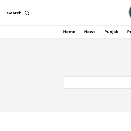
Search
Home
News
Punjab
Po