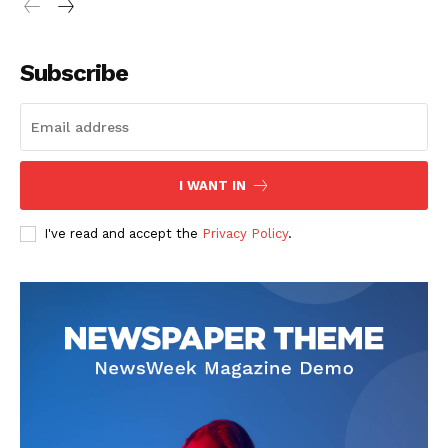
Subscribe
I WANT IN
I've read and accept the
Privacy Policy
.