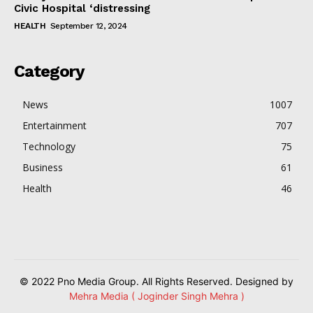
Civic Hospital ‘distressing
HEALTH
September 12, 2024
Category
News
1007
Entertainment
707
Technology
75
Business
61
Health
46
© 2022 Pno Media Group. All Rights Reserved. Designed by
Mehra Media ( Joginder Singh Mehra )