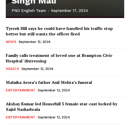
Singh Mali
PNO English Team
-
September 17, 2024
Tyreek Hill says he could have handled his traffic stop
better but still wants the officer fired
NEWS
September 12, 2024
Family calls treatment of loved one at Brampton Civic
Hospital ‘distressing
HEALTH
September 12, 2024
Malaika Arora’s father Anil Mehta’s funeral
ENTERTAINMENT
September 12, 2024
Akshay Kumar led Housefull 5 female star-cast locked by
Sajid Nadiadwala
ENTERTAINMENT
September 12, 2024