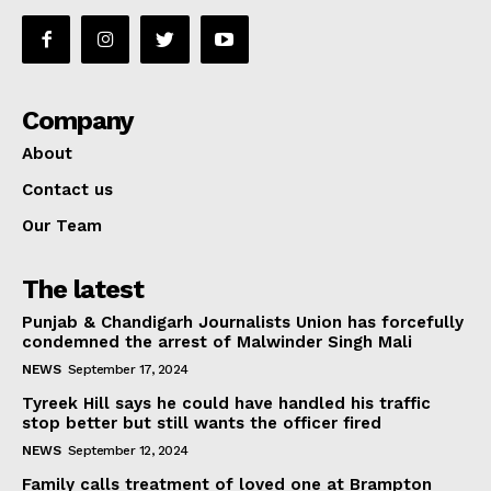
Company
About
Contact us
Our Team
The latest
Punjab & Chandigarh Journalists Union has forcefully
condemned the arrest of Malwinder Singh Mali
NEWS
September 17, 2024
Tyreek Hill says he could have handled his traffic
stop better but still wants the officer fired
NEWS
September 12, 2024
Family calls treatment of loved one at Brampton