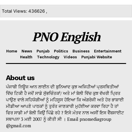
Total Views: 436626 ,
PNO English
Home
News
Punjab
Politics
Business
Entertainment
Health
Technology
Videos
Punjabi Website
About us
ਪੰਜਾਬੀ ਨਿਊਜ ਆਨ ਲਾਈਨ ਦੀ ਬੁਨਿਆਦ ਕੁਝ ਅਜਿਹੀਆਂ ਪ੍ਰਸਥਿਤੀਆਂ
ਵਿੱਚ ਟਿਕੀ ਹੈ ਜਦੋਂ ਸਾਡੇ ਸੁੱਭਚਿੰਤਕਾਂ/ ਅਤੇ ਮਾਂ ਬੋਲੀ ਵਿੱਚ ਕੁਝ ਵੱਖਰੀ ਪ੍ਰਿਤ
ਪਾਉਣ ਵਾਲੇ ਸਹਿਯੋਗੀਆਂ ਨੂੰ ਮਹਿਸੂਸ ਹੋਇਆ ਕਿ ਅੰਗਰੇਜੀ ਅਤੇ ਹੋਰ ਭਾਸ਼ਾਈ
ਮੀਡੀਆ ਆਪਣੇ ਪਾਠਕਾਂ ਨੂੰ ਤੁਰੰਤ ਜਾਣਕਾਰੀ ਮੁਹੱਈਆ ਕਰਵਾ ਰਿਹਾ ਹੈ ਤਾਂ
ਫਿਰ ਸਾਡੀ ਮਾਂ ਬੋਲੀ ਕਿਉਂ ਪਿੱਛੇ ਰਹੇ ? ਇਸੇ ਮੰਤਵ ਨਾਲ ਅਸੀਂ ਇਸ ਵੈੱਬਸਾਈਟ
ਸਥਾਪਨਾ 3 ਮਈ 2007 ਨੂੰ ਕੀਤੀ ਸੀ । Email pnomediagroup
@gmail.com