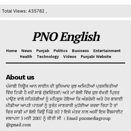
Total Views: 435782 ,
PNO English
Home
News
Punjab
Politics
Business
Entertainment
Health
Technology
Videos
Punjabi Website
About us
ਪੰਜਾਬੀ ਨਿਊਜ ਆਨ ਲਾਈਨ ਦੀ ਬੁਨਿਆਦ ਕੁਝ ਅਜਿਹੀਆਂ ਪ੍ਰਸਥਿਤੀਆਂ
ਵਿੱਚ ਟਿਕੀ ਹੈ ਜਦੋਂ ਸਾਡੇ ਸੁੱਭਚਿੰਤਕਾਂ/ ਅਤੇ ਮਾਂ ਬੋਲੀ ਵਿੱਚ ਕੁਝ ਵੱਖਰੀ ਪ੍ਰਿਤ
ਪਾਉਣ ਵਾਲੇ ਸਹਿਯੋਗੀਆਂ ਨੂੰ ਮਹਿਸੂਸ ਹੋਇਆ ਕਿ ਅੰਗਰੇਜੀ ਅਤੇ ਹੋਰ ਭਾਸ਼ਾਈ
ਮੀਡੀਆ ਆਪਣੇ ਪਾਠਕਾਂ ਨੂੰ ਤੁਰੰਤ ਜਾਣਕਾਰੀ ਮੁਹੱਈਆ ਕਰਵਾ ਰਿਹਾ ਹੈ ਤਾਂ
ਫਿਰ ਸਾਡੀ ਮਾਂ ਬੋਲੀ ਕਿਉਂ ਪਿੱਛੇ ਰਹੇ ? ਇਸੇ ਮੰਤਵ ਨਾਲ ਅਸੀਂ ਇਸ ਵੈੱਬਸਾਈਟ
ਸਥਾਪਨਾ 3 ਮਈ 2007 ਨੂੰ ਕੀਤੀ ਸੀ । Email pnomediagroup
@gmail.com