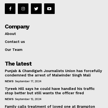
Company
About
Contact us
Our Team
The latest
Punjab & Chandigarh Journalists Union has forcefully
condemned the arrest of Malwinder Singh Mali
NEWS
September 17, 2024
Tyreek Hill says he could have handled his traffic
stop better but still wants the officer fired
NEWS
September 12, 2024
Family calls treatment of loved one at Brampton