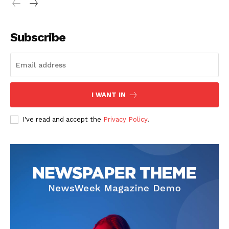
Subscribe
I WANT IN
I've read and accept the
Privacy Policy
.