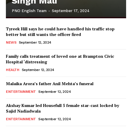
Singh Mali
PNO English Team
-
September 17, 2024
Tyreek Hill says he could have handled his traffic stop
better but still wants the officer fired
NEWS
September 12, 2024
Family calls treatment of loved one at Brampton Civic
Hospital ‘distressing
HEALTH
September 12, 2024
Malaika Arora’s father Anil Mehta’s funeral
ENTERTAINMENT
September 12, 2024
Akshay Kumar led Housefull 5 female star-cast locked by
Sajid Nadiadwala
ENTERTAINMENT
September 12, 2024