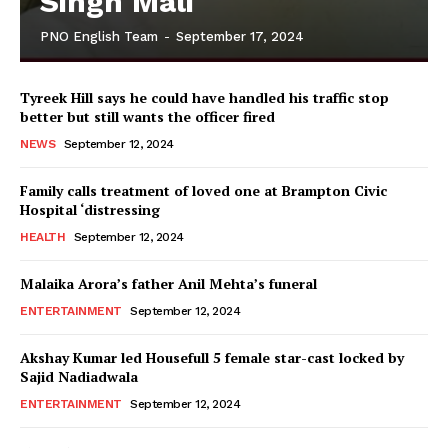
Singh Mali
PNO English Team
-
September 17, 2024
Tyreek Hill says he could have handled his traffic stop
better but still wants the officer fired
NEWS
September 12, 2024
Family calls treatment of loved one at Brampton Civic
Hospital ‘distressing
HEALTH
September 12, 2024
Malaika Arora’s father Anil Mehta’s funeral
ENTERTAINMENT
September 12, 2024
Akshay Kumar led Housefull 5 female star-cast locked by
Sajid Nadiadwala
ENTERTAINMENT
September 12, 2024