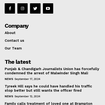
Company
About
Contact us
Our Team
The latest
Punjab & Chandigarh Journalists Union has forcefully
condemned the arrest of Malwinder Singh Mali
NEWS
September 17, 2024
Tyreek Hill says he could have handled his traffic
stop better but still wants the officer fired
NEWS
September 12, 2024
Family calls treatment of loved one at Brampton