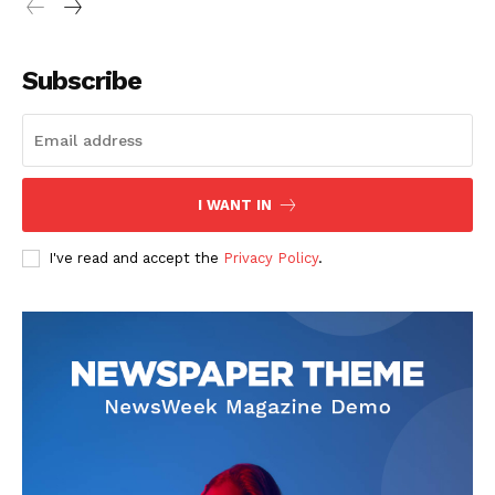
Subscribe
I WANT IN
I've read and accept the
Privacy Policy
.