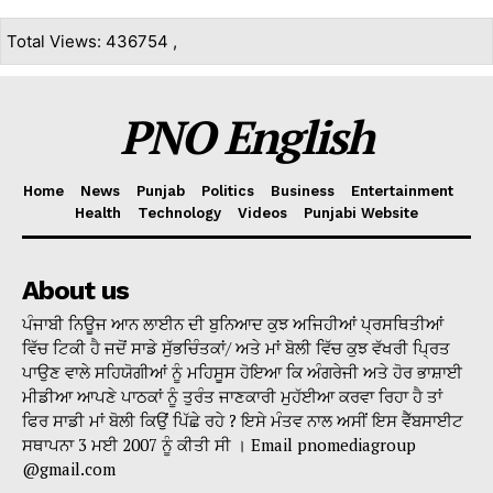
Total Views: 436754 ,
PNO English
Home
News
Punjab
Politics
Business
Entertainment
Health
Technology
Videos
Punjabi Website
About us
ਪੰਜਾਬੀ ਨਿਊਜ ਆਨ ਲਾਈਨ ਦੀ ਬੁਨਿਆਦ ਕੁਝ ਅਜਿਹੀਆਂ ਪ੍ਰਸਥਿਤੀਆਂ
ਵਿੱਚ ਟਿਕੀ ਹੈ ਜਦੋਂ ਸਾਡੇ ਸੁੱਭਚਿੰਤਕਾਂ/ ਅਤੇ ਮਾਂ ਬੋਲੀ ਵਿੱਚ ਕੁਝ ਵੱਖਰੀ ਪ੍ਰਿਤ
ਪਾਉਣ ਵਾਲੇ ਸਹਿਯੋਗੀਆਂ ਨੂੰ ਮਹਿਸੂਸ ਹੋਇਆ ਕਿ ਅੰਗਰੇਜੀ ਅਤੇ ਹੋਰ ਭਾਸ਼ਾਈ
ਮੀਡੀਆ ਆਪਣੇ ਪਾਠਕਾਂ ਨੂੰ ਤੁਰੰਤ ਜਾਣਕਾਰੀ ਮੁਹੱਈਆ ਕਰਵਾ ਰਿਹਾ ਹੈ ਤਾਂ
ਫਿਰ ਸਾਡੀ ਮਾਂ ਬੋਲੀ ਕਿਉਂ ਪਿੱਛੇ ਰਹੇ ? ਇਸੇ ਮੰਤਵ ਨਾਲ ਅਸੀਂ ਇਸ ਵੈੱਬਸਾਈਟ
ਸਥਾਪਨਾ 3 ਮਈ 2007 ਨੂੰ ਕੀਤੀ ਸੀ । Email pnomediagroup
@gmail.com