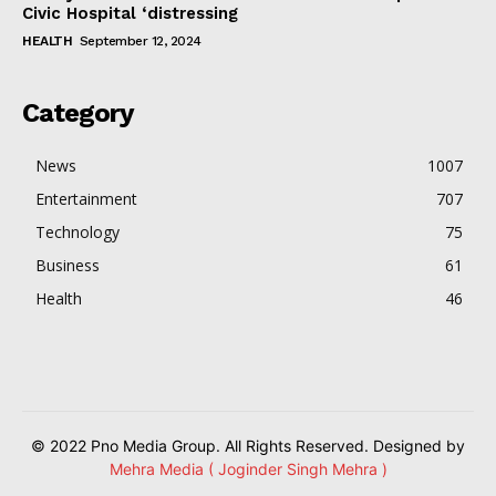
Civic Hospital ‘distressing
HEALTH
September 12, 2024
Category
News
1007
Entertainment
707
Technology
75
Business
61
Health
46
© 2022 Pno Media Group. All Rights Reserved. Designed by
Mehra Media ( Joginder Singh Mehra )