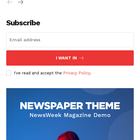
Subscribe
I WANT IN
I've read and accept the
Privacy Policy
.