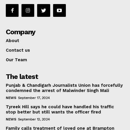
Company
About
Contact us
Our Team
The latest
Punjab & Chandigarh Journalists Union has forcefully
condemned the arrest of Malwinder Singh Mali
NEWS
September 17, 2024
Tyreek Hill says he could have handled his traffic
stop better but still wants the officer fired
NEWS
September 12, 2024
Family calls treatment of loved one at Brampton