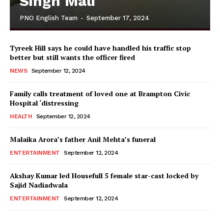
Singh Mali
PNO English Team
-
September 17, 2024
Tyreek Hill says he could have handled his traffic stop
better but still wants the officer fired
NEWS
September 12, 2024
Family calls treatment of loved one at Brampton Civic
Hospital ‘distressing
HEALTH
September 12, 2024
Malaika Arora’s father Anil Mehta’s funeral
ENTERTAINMENT
September 12, 2024
Akshay Kumar led Housefull 5 female star-cast locked by
Sajid Nadiadwala
ENTERTAINMENT
September 12, 2024