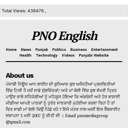
Total Views: 436476 ,
PNO English
Home
News
Punjab
Politics
Business
Entertainment
Health
Technology
Videos
Punjabi Website
About us
ਪੰਜਾਬੀ ਨਿਊਜ ਆਨ ਲਾਈਨ ਦੀ ਬੁਨਿਆਦ ਕੁਝ ਅਜਿਹੀਆਂ ਪ੍ਰਸਥਿਤੀਆਂ
ਵਿੱਚ ਟਿਕੀ ਹੈ ਜਦੋਂ ਸਾਡੇ ਸੁੱਭਚਿੰਤਕਾਂ/ ਅਤੇ ਮਾਂ ਬੋਲੀ ਵਿੱਚ ਕੁਝ ਵੱਖਰੀ ਪ੍ਰਿਤ
ਪਾਉਣ ਵਾਲੇ ਸਹਿਯੋਗੀਆਂ ਨੂੰ ਮਹਿਸੂਸ ਹੋਇਆ ਕਿ ਅੰਗਰੇਜੀ ਅਤੇ ਹੋਰ ਭਾਸ਼ਾਈ
ਮੀਡੀਆ ਆਪਣੇ ਪਾਠਕਾਂ ਨੂੰ ਤੁਰੰਤ ਜਾਣਕਾਰੀ ਮੁਹੱਈਆ ਕਰਵਾ ਰਿਹਾ ਹੈ ਤਾਂ
ਫਿਰ ਸਾਡੀ ਮਾਂ ਬੋਲੀ ਕਿਉਂ ਪਿੱਛੇ ਰਹੇ ? ਇਸੇ ਮੰਤਵ ਨਾਲ ਅਸੀਂ ਇਸ ਵੈੱਬਸਾਈਟ
ਸਥਾਪਨਾ 3 ਮਈ 2007 ਨੂੰ ਕੀਤੀ ਸੀ । Email pnomediagroup
@gmail.com