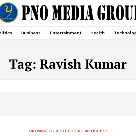
litics
Business
Entertainment
Health
Technolo
Tag:
Ravish Kumar
BROWSE OUR EXCLUSIVE ARTICLES!