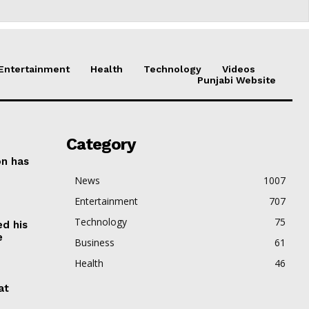
Entertainment
Health
Technology
Videos
Punjabi Website
Category
on has
News
1007
Entertainment
707
Technology
75
ed his
e
Business
61
Health
46
at