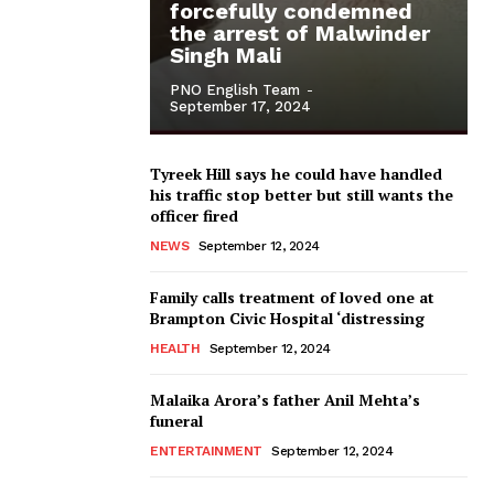
forcefully condemned
the arrest of Malwinder
Singh Mali
PNO English Team
-
September 17, 2024
Tyreek Hill says he could have handled
his traffic stop better but still wants the
officer fired
NEWS
September 12, 2024
Family calls treatment of loved one at
Brampton Civic Hospital ‘distressing
HEALTH
September 12, 2024
Malaika Arora’s father Anil Mehta’s
funeral
ENTERTAINMENT
September 12, 2024