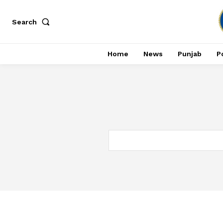
Search
Home
News
Punjab
Po