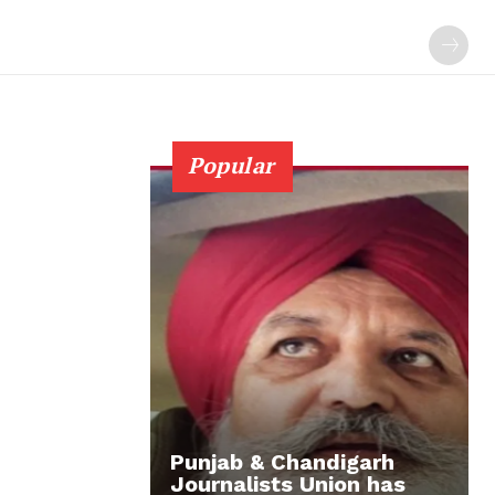
Popular
Punjab & Chandigarh
Journalists Union has