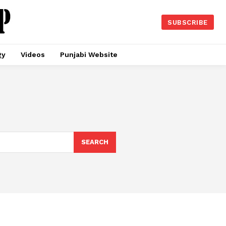
SUBSCRIBE
gy
Videos
Punjabi Website
SEARCH