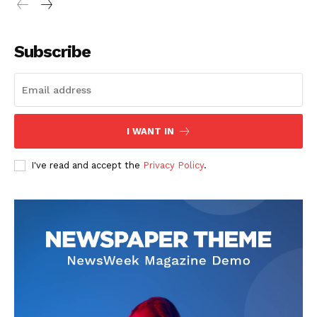
Subscribe
I WANT IN
I've read and accept the
Privacy Policy
.