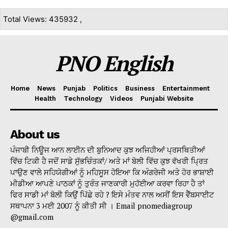
Total Views: 435932 ,
PNO English
Home
News
Punjab
Politics
Business
Entertainment
Health
Technology
Videos
Punjabi Website
About us
ਪੰਜਾਬੀ ਨਿਊਜ ਆਨ ਲਾਈਨ ਦੀ ਬੁਨਿਆਦ ਕੁਝ ਅਜਿਹੀਆਂ ਪ੍ਰਸਥਿਤੀਆਂ
ਵਿੱਚ ਟਿਕੀ ਹੈ ਜਦੋਂ ਸਾਡੇ ਸੁੱਭਚਿੰਤਕਾਂ/ ਅਤੇ ਮਾਂ ਬੋਲੀ ਵਿੱਚ ਕੁਝ ਵੱਖਰੀ ਪ੍ਰਿਤ
ਪਾਉਣ ਵਾਲੇ ਸਹਿਯੋਗੀਆਂ ਨੂੰ ਮਹਿਸੂਸ ਹੋਇਆ ਕਿ ਅੰਗਰੇਜੀ ਅਤੇ ਹੋਰ ਭਾਸ਼ਾਈ
ਮੀਡੀਆ ਆਪਣੇ ਪਾਠਕਾਂ ਨੂੰ ਤੁਰੰਤ ਜਾਣਕਾਰੀ ਮੁਹੱਈਆ ਕਰਵਾ ਰਿਹਾ ਹੈ ਤਾਂ
ਫਿਰ ਸਾਡੀ ਮਾਂ ਬੋਲੀ ਕਿਉਂ ਪਿੱਛੇ ਰਹੇ ? ਇਸੇ ਮੰਤਵ ਨਾਲ ਅਸੀਂ ਇਸ ਵੈੱਬਸਾਈਟ
ਸਥਾਪਨਾ 3 ਮਈ 2007 ਨੂੰ ਕੀਤੀ ਸੀ । Email pnomediagroup
@gmail.com