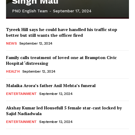
Singh Mali
PNO English Team
-
September 17, 2024
Tyreek Hill says he could have handled his traffic stop
better but still wants the officer fired
NEWS
September 12, 2024
Family calls treatment of loved one at Brampton Civic
Hospital ‘distressing
HEALTH
September 12, 2024
Malaika Arora’s father Anil Mehta’s funeral
ENTERTAINMENT
September 12, 2024
Akshay Kumar led Housefull 5 female star-cast locked by
Sajid Nadiadwala
ENTERTAINMENT
September 12, 2024