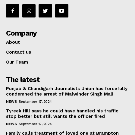
Company
About
Contact us
Our Team
The latest
Punjab & Chandigarh Journalists Union has forcefully
condemned the arrest of Malwinder Singh Mali
NEWS
September 17, 2024
Tyreek Hill says he could have handled his traffic
stop better but still wants the officer fired
NEWS
September 12, 2024
Family calls treatment of loved one at Brampton