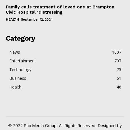
Family calls treatment of loved one at Brampton
Civic Hospital ‘distressing
HEALTH
September 12, 2024
Category
News
1007
Entertainment
707
Technology
75
Business
61
Health
46
© 2022 Pno Media Group. All Rights Reserved. Designed by