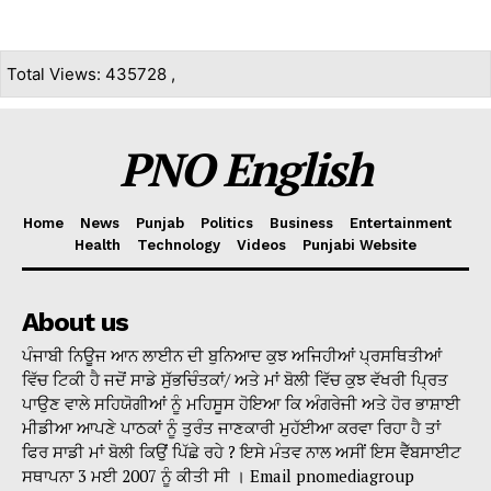
Total Views: 435728 ,
PNO English
Home
News
Punjab
Politics
Business
Entertainment
Health
Technology
Videos
Punjabi Website
About us
ਪੰਜਾਬੀ ਨਿਊਜ ਆਨ ਲਾਈਨ ਦੀ ਬੁਨਿਆਦ ਕੁਝ ਅਜਿਹੀਆਂ ਪ੍ਰਸਥਿਤੀਆਂ
ਵਿੱਚ ਟਿਕੀ ਹੈ ਜਦੋਂ ਸਾਡੇ ਸੁੱਭਚਿੰਤਕਾਂ/ ਅਤੇ ਮਾਂ ਬੋਲੀ ਵਿੱਚ ਕੁਝ ਵੱਖਰੀ ਪ੍ਰਿਤ
ਪਾਉਣ ਵਾਲੇ ਸਹਿਯੋਗੀਆਂ ਨੂੰ ਮਹਿਸੂਸ ਹੋਇਆ ਕਿ ਅੰਗਰੇਜੀ ਅਤੇ ਹੋਰ ਭਾਸ਼ਾਈ
ਮੀਡੀਆ ਆਪਣੇ ਪਾਠਕਾਂ ਨੂੰ ਤੁਰੰਤ ਜਾਣਕਾਰੀ ਮੁਹੱਈਆ ਕਰਵਾ ਰਿਹਾ ਹੈ ਤਾਂ
ਫਿਰ ਸਾਡੀ ਮਾਂ ਬੋਲੀ ਕਿਉਂ ਪਿੱਛੇ ਰਹੇ ? ਇਸੇ ਮੰਤਵ ਨਾਲ ਅਸੀਂ ਇਸ ਵੈੱਬਸਾਈਟ
ਸਥਾਪਨਾ 3 ਮਈ 2007 ਨੂੰ ਕੀਤੀ ਸੀ । Email pnomediagroup