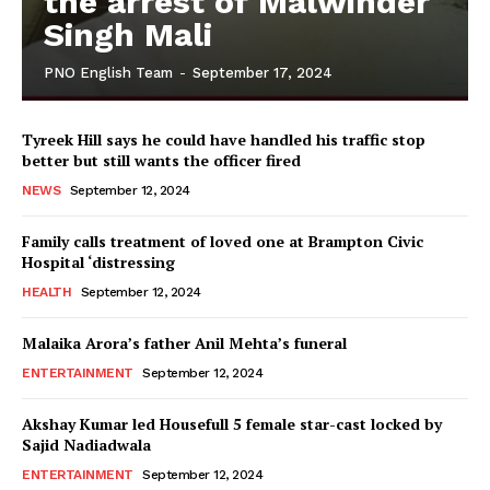
the arrest of Malwinder
Singh Mali
PNO English Team
-
September 17, 2024
Tyreek Hill says he could have handled his traffic stop
better but still wants the officer fired
NEWS
September 12, 2024
Family calls treatment of loved one at Brampton Civic
Hospital ‘distressing
HEALTH
September 12, 2024
Malaika Arora’s father Anil Mehta’s funeral
ENTERTAINMENT
September 12, 2024
Akshay Kumar led Housefull 5 female star-cast locked by
Sajid Nadiadwala
ENTERTAINMENT
September 12, 2024