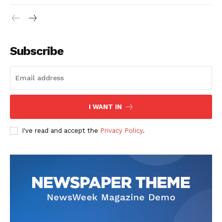
Subscribe
I WANT IN
I've read and accept the
Privacy Policy
.