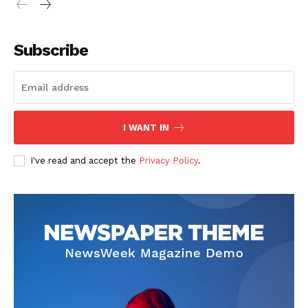
Subscribe
I WANT IN
I've read and accept the
Privacy Policy
.