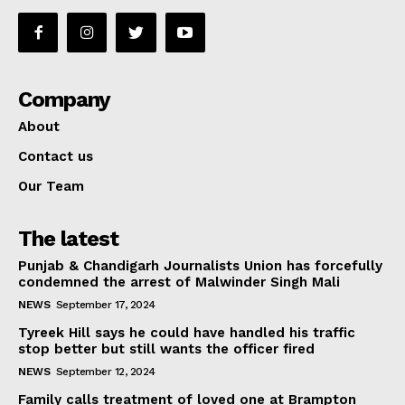
Company
About
Contact us
Our Team
The latest
Punjab & Chandigarh Journalists Union has forcefully
condemned the arrest of Malwinder Singh Mali
NEWS
September 17, 2024
Tyreek Hill says he could have handled his traffic
stop better but still wants the officer fired
NEWS
September 12, 2024
Family calls treatment of loved one at Brampton