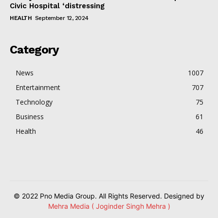
Civic Hospital ‘distressing
HEALTH
September 12, 2024
Category
News
1007
Entertainment
707
Technology
75
Business
61
Health
46
© 2022 Pno Media Group. All Rights Reserved. Designed by
Mehra Media ( Joginder Singh Mehra )