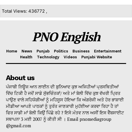
Total Views: 436772 ,
PNO English
Home
News
Punjab
Politics
Business
Entertainment
Health
Technology
Videos
Punjabi Website
About us
ਪੰਜਾਬੀ ਨਿਊਜ ਆਨ ਲਾਈਨ ਦੀ ਬੁਨਿਆਦ ਕੁਝ ਅਜਿਹੀਆਂ ਪ੍ਰਸਥਿਤੀਆਂ
ਵਿੱਚ ਟਿਕੀ ਹੈ ਜਦੋਂ ਸਾਡੇ ਸੁੱਭਚਿੰਤਕਾਂ/ ਅਤੇ ਮਾਂ ਬੋਲੀ ਵਿੱਚ ਕੁਝ ਵੱਖਰੀ ਪ੍ਰਿਤ
ਪਾਉਣ ਵਾਲੇ ਸਹਿਯੋਗੀਆਂ ਨੂੰ ਮਹਿਸੂਸ ਹੋਇਆ ਕਿ ਅੰਗਰੇਜੀ ਅਤੇ ਹੋਰ ਭਾਸ਼ਾਈ
ਮੀਡੀਆ ਆਪਣੇ ਪਾਠਕਾਂ ਨੂੰ ਤੁਰੰਤ ਜਾਣਕਾਰੀ ਮੁਹੱਈਆ ਕਰਵਾ ਰਿਹਾ ਹੈ ਤਾਂ
ਫਿਰ ਸਾਡੀ ਮਾਂ ਬੋਲੀ ਕਿਉਂ ਪਿੱਛੇ ਰਹੇ ? ਇਸੇ ਮੰਤਵ ਨਾਲ ਅਸੀਂ ਇਸ ਵੈੱਬਸਾਈਟ
ਸਥਾਪਨਾ 3 ਮਈ 2007 ਨੂੰ ਕੀਤੀ ਸੀ । Email pnomediagroup
@gmail.com