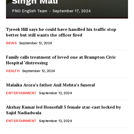
Singh Mali
PNO English Team
-
September 17, 2024
Tyreek Hill says he could have handled his traffic stop
better but still wants the officer fired
NEWS
September 12, 2024
Family calls treatment of loved one at Brampton Civic
Hospital ‘distressing
HEALTH
September 12, 2024
Malaika Arora’s father Anil Mehta’s funeral
ENTERTAINMENT
September 12, 2024
Akshay Kumar led Housefull 5 female star-cast locked by
Sajid Nadiadwala
ENTERTAINMENT
September 12, 2024