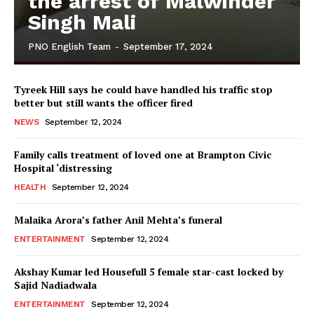
the arrest of Malwinder
Singh Mali
PNO English Team
-
September 17, 2024
Tyreek Hill says he could have handled his traffic stop
better but still wants the officer fired
NEWS
September 12, 2024
Family calls treatment of loved one at Brampton Civic
Hospital ‘distressing
HEALTH
September 12, 2024
Malaika Arora’s father Anil Mehta’s funeral
ENTERTAINMENT
September 12, 2024
Akshay Kumar led Housefull 5 female star-cast locked by
Sajid Nadiadwala
ENTERTAINMENT
September 12, 2024