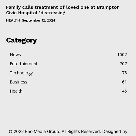
Family calls treatment of loved one at Brampton
Civic Hospital ‘distressing
HEALTH
September 12, 2024
Category
News
1007
Entertainment
707
Technology
75
Business
61
Health
46
© 2022 Pno Media Group. All Rights Reserved. Designed by