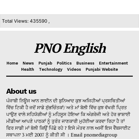
Total Views: 435590 ,
PNO English
Home
News
Punjab
Politics
Business
Entertainment
Health
Technology
Videos
Punjabi Website
About us
ਪੰਜਾਬੀ ਨਿਊਜ ਆਨ ਲਾਈਨ ਦੀ ਬੁਨਿਆਦ ਕੁਝ ਅਜਿਹੀਆਂ ਪ੍ਰਸਥਿਤੀਆਂ
ਵਿੱਚ ਟਿਕੀ ਹੈ ਜਦੋਂ ਸਾਡੇ ਸੁੱਭਚਿੰਤਕਾਂ/ ਅਤੇ ਮਾਂ ਬੋਲੀ ਵਿੱਚ ਕੁਝ ਵੱਖਰੀ ਪ੍ਰਿਤ
ਪਾਉਣ ਵਾਲੇ ਸਹਿਯੋਗੀਆਂ ਨੂੰ ਮਹਿਸੂਸ ਹੋਇਆ ਕਿ ਅੰਗਰੇਜੀ ਅਤੇ ਹੋਰ ਭਾਸ਼ਾਈ
ਮੀਡੀਆ ਆਪਣੇ ਪਾਠਕਾਂ ਨੂੰ ਤੁਰੰਤ ਜਾਣਕਾਰੀ ਮੁਹੱਈਆ ਕਰਵਾ ਰਿਹਾ ਹੈ ਤਾਂ
ਫਿਰ ਸਾਡੀ ਮਾਂ ਬੋਲੀ ਕਿਉਂ ਪਿੱਛੇ ਰਹੇ ? ਇਸੇ ਮੰਤਵ ਨਾਲ ਅਸੀਂ ਇਸ ਵੈੱਬਸਾਈਟ
ਸਥਾਪਨਾ 3 ਮਈ 2007 ਨੂੰ ਕੀਤੀ ਸੀ । Email pnomediagroup