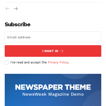
Subscribe
I WANT IN
I've read and accept the
Privacy Policy
.