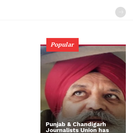
Popular
Punjab & Chandigarh
Journalists Union has