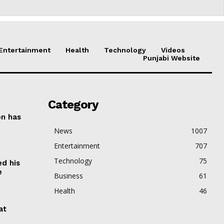
Entertainment
Health
Technology
Videos
Punjabi Website
Category
on has
News
1007
Entertainment
707
Technology
75
ed his
e
Business
61
Health
46
at