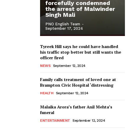
forcefully condemned
the arrest of Malwinder
Singh Mali
PNO English Team
-
September 17, 2024
Tyreek Hill says he could have handled
his traffic stop better but still wants the
officer fired
NEWS
September 12, 2024
Family calls treatment of loved one at
Brampton Civic Hospital ‘distressing
HEALTH
September 12, 2024
Malaika Arora’s father Anil Mehta’s
funeral
ENTERTAINMENT
September 12, 2024