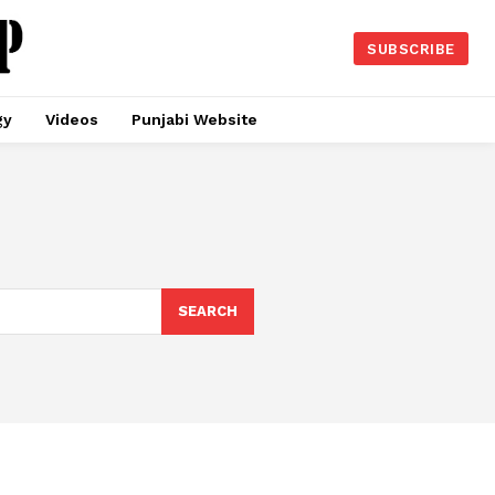
SUBSCRIBE
gy
Videos
Punjabi Website
SEARCH