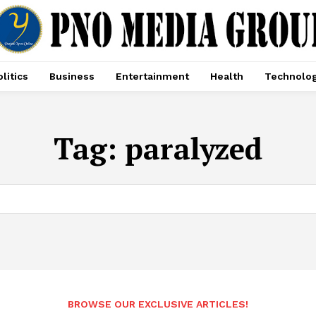
litics
Business
Entertainment
Health
Technolo
Tag:
paralyzed
BROWSE OUR EXCLUSIVE ARTICLES!