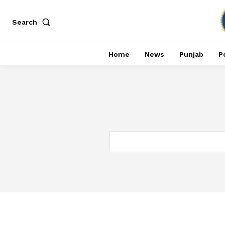
Search
Home
News
Punjab
Po