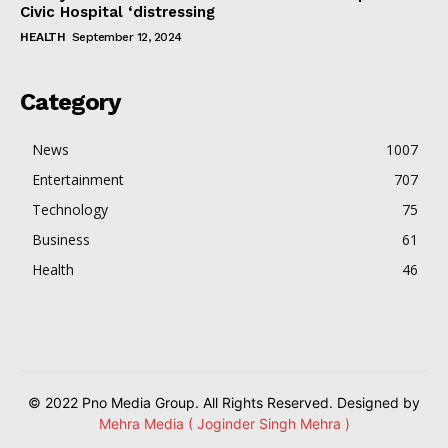
Civic Hospital ‘distressing
HEALTH
September 12, 2024
Category
News
1007
Entertainment
707
Technology
75
Business
61
Health
46
© 2022 Pno Media Group. All Rights Reserved. Designed by
Mehra Media ( Joginder Singh Mehra )