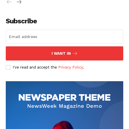
Subscribe
I WANT IN
I've read and accept the
Privacy Policy
.