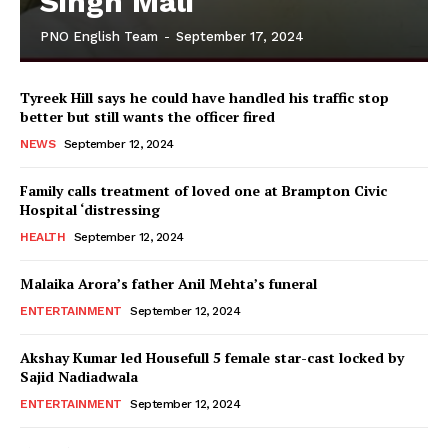
Singh Mali
PNO English Team
-
September 17, 2024
Tyreek Hill says he could have handled his traffic stop
better but still wants the officer fired
NEWS
September 12, 2024
Family calls treatment of loved one at Brampton Civic
Hospital ‘distressing
HEALTH
September 12, 2024
Malaika Arora’s father Anil Mehta’s funeral
ENTERTAINMENT
September 12, 2024
Akshay Kumar led Housefull 5 female star-cast locked by
Sajid Nadiadwala
ENTERTAINMENT
September 12, 2024