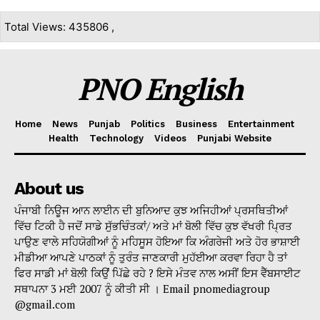
Total Views: 435806 ,
PNO English
Home
News
Punjab
Politics
Business
Entertainment
Health
Technology
Videos
Punjabi Website
About us
ਪੰਜਾਬੀ ਨਿਊਜ ਆਨ ਲਾਈਨ ਦੀ ਬੁਨਿਆਦ ਕੁਝ ਅਜਿਹੀਆਂ ਪ੍ਰਸਥਿਤੀਆਂ
ਵਿੱਚ ਟਿਕੀ ਹੈ ਜਦੋਂ ਸਾਡੇ ਸੁੱਭਚਿੰਤਕਾਂ/ ਅਤੇ ਮਾਂ ਬੋਲੀ ਵਿੱਚ ਕੁਝ ਵੱਖਰੀ ਪ੍ਰਿਤ
ਪਾਉਣ ਵਾਲੇ ਸਹਿਯੋਗੀਆਂ ਨੂੰ ਮਹਿਸੂਸ ਹੋਇਆ ਕਿ ਅੰਗਰੇਜੀ ਅਤੇ ਹੋਰ ਭਾਸ਼ਾਈ
ਮੀਡੀਆ ਆਪਣੇ ਪਾਠਕਾਂ ਨੂੰ ਤੁਰੰਤ ਜਾਣਕਾਰੀ ਮੁਹੱਈਆ ਕਰਵਾ ਰਿਹਾ ਹੈ ਤਾਂ
ਫਿਰ ਸਾਡੀ ਮਾਂ ਬੋਲੀ ਕਿਉਂ ਪਿੱਛੇ ਰਹੇ ? ਇਸੇ ਮੰਤਵ ਨਾਲ ਅਸੀਂ ਇਸ ਵੈੱਬਸਾਈਟ
ਸਥਾਪਨਾ 3 ਮਈ 2007 ਨੂੰ ਕੀਤੀ ਸੀ । Email pnomediagroup
@gmail.com