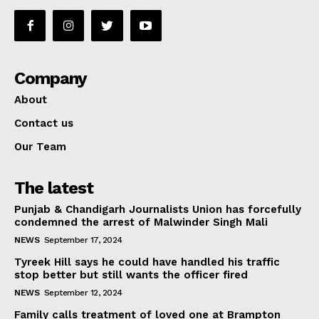
Company
About
Contact us
Our Team
The latest
Punjab & Chandigarh Journalists Union has forcefully
condemned the arrest of Malwinder Singh Mali
NEWS
September 17, 2024
Tyreek Hill says he could have handled his traffic
stop better but still wants the officer fired
NEWS
September 12, 2024
Family calls treatment of loved one at Brampton