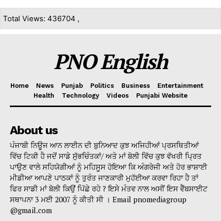
Total Views: 436704 ,
PNO English
Home
News
Punjab
Politics
Business
Entertainment
Health
Technology
Videos
Punjabi Website
About us
ਪੰਜਾਬੀ ਨਿਊਜ ਆਨ ਲਾਈਨ ਦੀ ਬੁਨਿਆਦ ਕੁਝ ਅਜਿਹੀਆਂ ਪ੍ਰਸਥਿਤੀਆਂ
ਵਿੱਚ ਟਿਕੀ ਹੈ ਜਦੋਂ ਸਾਡੇ ਸੁੱਭਚਿੰਤਕਾਂ/ ਅਤੇ ਮਾਂ ਬੋਲੀ ਵਿੱਚ ਕੁਝ ਵੱਖਰੀ ਪ੍ਰਿਤ
ਪਾਉਣ ਵਾਲੇ ਸਹਿਯੋਗੀਆਂ ਨੂੰ ਮਹਿਸੂਸ ਹੋਇਆ ਕਿ ਅੰਗਰੇਜੀ ਅਤੇ ਹੋਰ ਭਾਸ਼ਾਈ
ਮੀਡੀਆ ਆਪਣੇ ਪਾਠਕਾਂ ਨੂੰ ਤੁਰੰਤ ਜਾਣਕਾਰੀ ਮੁਹੱਈਆ ਕਰਵਾ ਰਿਹਾ ਹੈ ਤਾਂ
ਫਿਰ ਸਾਡੀ ਮਾਂ ਬੋਲੀ ਕਿਉਂ ਪਿੱਛੇ ਰਹੇ ? ਇਸੇ ਮੰਤਵ ਨਾਲ ਅਸੀਂ ਇਸ ਵੈੱਬਸਾਈਟ
ਸਥਾਪਨਾ 3 ਮਈ 2007 ਨੂੰ ਕੀਤੀ ਸੀ । Email pnomediagroup
@gmail.com