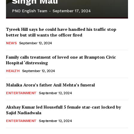
Singh Mali
PNO English Team
-
September 17, 2024
Tyreek Hill says he could have handled his traffic stop
better but still wants the officer fired
NEWS
September 12, 2024
Family calls treatment of loved one at Brampton Civic
Hospital ‘distressing
HEALTH
September 12, 2024
Malaika Arora’s father Anil Mehta’s funeral
ENTERTAINMENT
September 12, 2024
Akshay Kumar led Housefull 5 female star-cast locked by
Sajid Nadiadwala
ENTERTAINMENT
September 12, 2024