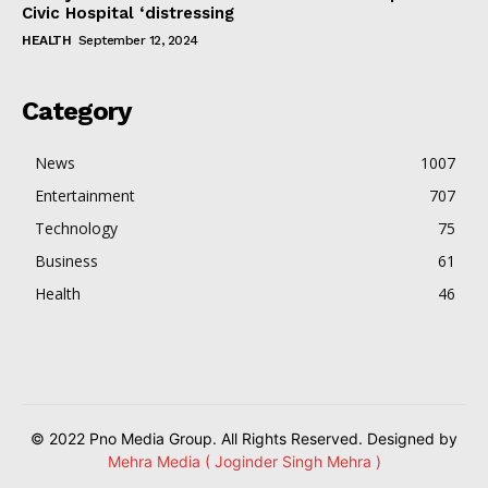
Civic Hospital ‘distressing
HEALTH
September 12, 2024
Category
News
1007
Entertainment
707
Technology
75
Business
61
Health
46
© 2022 Pno Media Group. All Rights Reserved. Designed by
Mehra Media ( Joginder Singh Mehra )