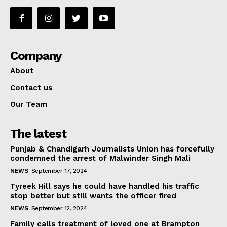
Company
About
Contact us
Our Team
The latest
Punjab & Chandigarh Journalists Union has forcefully
condemned the arrest of Malwinder Singh Mali
NEWS
September 17, 2024
Tyreek Hill says he could have handled his traffic
stop better but still wants the officer fired
NEWS
September 12, 2024
Family calls treatment of loved one at Brampton