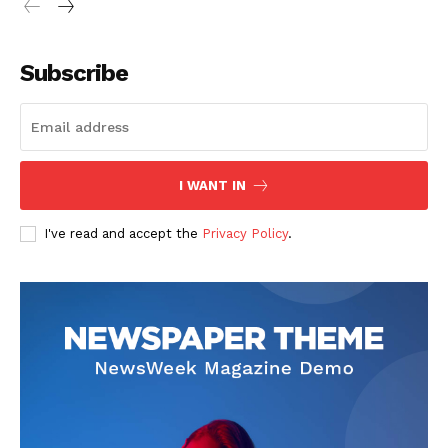
Subscribe
I WANT IN
I've read and accept the
Privacy Policy
.