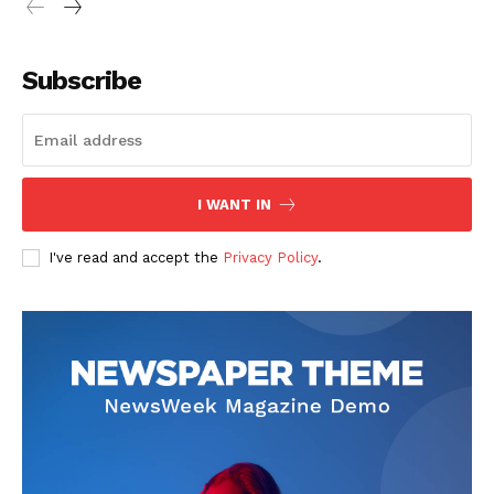
Subscribe
I WANT IN
I've read and accept the
Privacy Policy
.