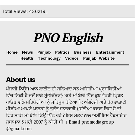
Total Views: 436219 ,
PNO English
Home
News
Punjab
Politics
Business
Entertainment
Health
Technology
Videos
Punjabi Website
About us
ਪੰਜਾਬੀ ਨਿਊਜ ਆਨ ਲਾਈਨ ਦੀ ਬੁਨਿਆਦ ਕੁਝ ਅਜਿਹੀਆਂ ਪ੍ਰਸਥਿਤੀਆਂ
ਵਿੱਚ ਟਿਕੀ ਹੈ ਜਦੋਂ ਸਾਡੇ ਸੁੱਭਚਿੰਤਕਾਂ/ ਅਤੇ ਮਾਂ ਬੋਲੀ ਵਿੱਚ ਕੁਝ ਵੱਖਰੀ ਪ੍ਰਿਤ
ਪਾਉਣ ਵਾਲੇ ਸਹਿਯੋਗੀਆਂ ਨੂੰ ਮਹਿਸੂਸ ਹੋਇਆ ਕਿ ਅੰਗਰੇਜੀ ਅਤੇ ਹੋਰ ਭਾਸ਼ਾਈ
ਮੀਡੀਆ ਆਪਣੇ ਪਾਠਕਾਂ ਨੂੰ ਤੁਰੰਤ ਜਾਣਕਾਰੀ ਮੁਹੱਈਆ ਕਰਵਾ ਰਿਹਾ ਹੈ ਤਾਂ
ਫਿਰ ਸਾਡੀ ਮਾਂ ਬੋਲੀ ਕਿਉਂ ਪਿੱਛੇ ਰਹੇ ? ਇਸੇ ਮੰਤਵ ਨਾਲ ਅਸੀਂ ਇਸ ਵੈੱਬਸਾਈਟ
ਸਥਾਪਨਾ 3 ਮਈ 2007 ਨੂੰ ਕੀਤੀ ਸੀ । Email pnomediagroup
@gmail.com