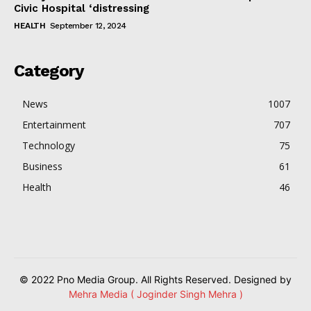
Civic Hospital ‘distressing
HEALTH
September 12, 2024
Category
News
1007
Entertainment
707
Technology
75
Business
61
Health
46
© 2022 Pno Media Group. All Rights Reserved. Designed by
Mehra Media ( Joginder Singh Mehra )