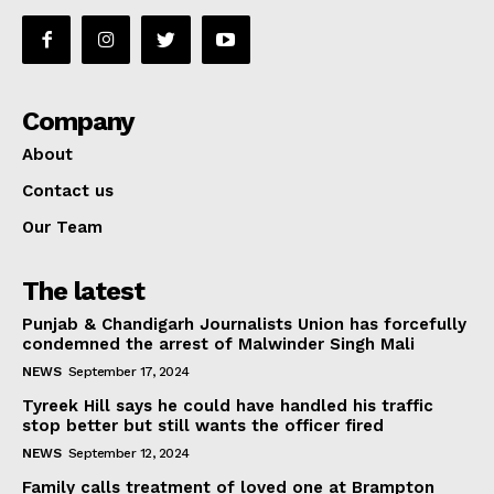
Company
About
Contact us
Our Team
The latest
Punjab & Chandigarh Journalists Union has forcefully
condemned the arrest of Malwinder Singh Mali
NEWS
September 17, 2024
Tyreek Hill says he could have handled his traffic
stop better but still wants the officer fired
NEWS
September 12, 2024
Family calls treatment of loved one at Brampton