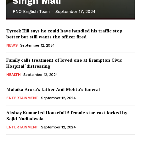
Singh Mali
PNO English Team
-
September 17, 2024
Tyreek Hill says he could have handled his traffic stop
better but still wants the officer fired
NEWS
September 12, 2024
Family calls treatment of loved one at Brampton Civic
Hospital ‘distressing
HEALTH
September 12, 2024
Malaika Arora’s father Anil Mehta’s funeral
ENTERTAINMENT
September 12, 2024
Akshay Kumar led Housefull 5 female star-cast locked by
Sajid Nadiadwala
ENTERTAINMENT
September 12, 2024