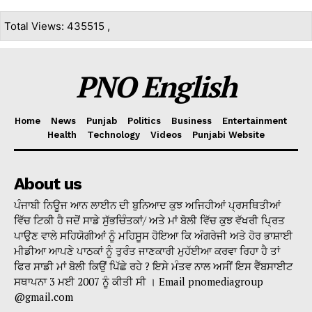
Total Views: 435515 ,
PNO English
Home
News
Punjab
Politics
Business
Entertainment
Health
Technology
Videos
Punjabi Website
About us
ਪੰਜਾਬੀ ਨਿਊਜ ਆਨ ਲਾਈਨ ਦੀ ਬੁਨਿਆਦ ਕੁਝ ਅਜਿਹੀਆਂ ਪ੍ਰਸਥਿਤੀਆਂ
ਵਿੱਚ ਟਿਕੀ ਹੈ ਜਦੋਂ ਸਾਡੇ ਸੁੱਭਚਿੰਤਕਾਂ/ ਅਤੇ ਮਾਂ ਬੋਲੀ ਵਿੱਚ ਕੁਝ ਵੱਖਰੀ ਪ੍ਰਿਤ
ਪਾਉਣ ਵਾਲੇ ਸਹਿਯੋਗੀਆਂ ਨੂੰ ਮਹਿਸੂਸ ਹੋਇਆ ਕਿ ਅੰਗਰੇਜੀ ਅਤੇ ਹੋਰ ਭਾਸ਼ਾਈ
ਮੀਡੀਆ ਆਪਣੇ ਪਾਠਕਾਂ ਨੂੰ ਤੁਰੰਤ ਜਾਣਕਾਰੀ ਮੁਹੱਈਆ ਕਰਵਾ ਰਿਹਾ ਹੈ ਤਾਂ
ਫਿਰ ਸਾਡੀ ਮਾਂ ਬੋਲੀ ਕਿਉਂ ਪਿੱਛੇ ਰਹੇ ? ਇਸੇ ਮੰਤਵ ਨਾਲ ਅਸੀਂ ਇਸ ਵੈੱਬਸਾਈਟ
ਸਥਾਪਨਾ 3 ਮਈ 2007 ਨੂੰ ਕੀਤੀ ਸੀ । Email pnomediagroup
@gmail.com