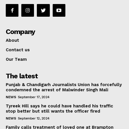
Company
About
Contact us
Our Team
The latest
Punjab & Chandigarh Journalists Union has forcefully
condemned the arrest of Malwinder Singh Mali
NEWS
September 17, 2024
Tyreek Hill says he could have handled his traffic
stop better but still wants the officer fired
NEWS
September 12, 2024
Family calls treatment of loved one at Brampton