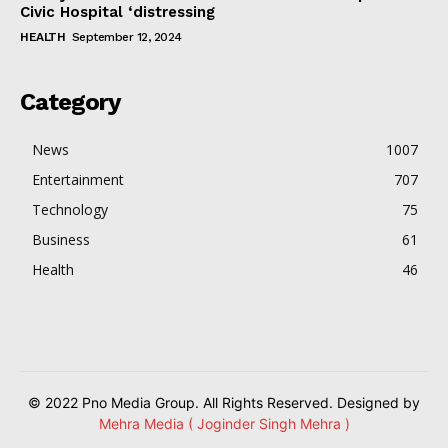
Civic Hospital ‘distressing
HEALTH
September 12, 2024
Category
News
1007
Entertainment
707
Technology
75
Business
61
Health
46
© 2022 Pno Media Group. All Rights Reserved. Designed by
Mehra Media ( Joginder Singh Mehra )