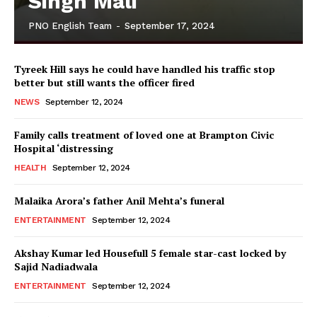
Singh Mali
PNO English Team
-
September 17, 2024
Tyreek Hill says he could have handled his traffic stop
better but still wants the officer fired
NEWS
September 12, 2024
Family calls treatment of loved one at Brampton Civic
Hospital ‘distressing
HEALTH
September 12, 2024
Malaika Arora’s father Anil Mehta’s funeral
ENTERTAINMENT
September 12, 2024
Akshay Kumar led Housefull 5 female star-cast locked by
Sajid Nadiadwala
ENTERTAINMENT
September 12, 2024