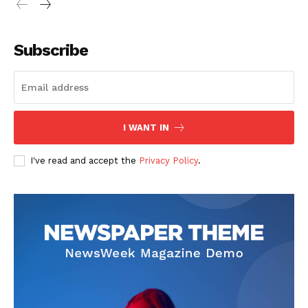
Subscribe
I WANT IN
I've read and accept the
Privacy Policy
.