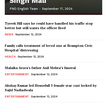
Singh Mali
PNO English Team
-
September 17, 2024
Tyreek Hill says he could have handled his traffic stop
better but still wants the officer fired
NEWS
September 12, 2024
Family calls treatment of loved one at Brampton Civic
Hospital ‘distressing
HEALTH
September 12, 2024
Malaika Arora’s father Anil Mehta’s funeral
ENTERTAINMENT
September 12, 2024
Akshay Kumar led Housefull 5 female star-cast locked by
Sajid Nadiadwala
ENTERTAINMENT
September 12, 2024