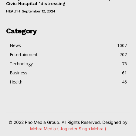
Civic Hospital ‘distressing
HEALTH
September 12, 2024
Category
News
1007
Entertainment
707
Technology
75
Business
61
Health
46
© 2022 Pno Media Group. All Rights Reserved. Designed by
Mehra Media ( Joginder Singh Mehra )