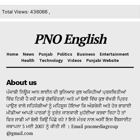
Total Views: 436066 ,
PNO English
Home
News
Punjab
Politics
Business
Entertainment
Health
Technology
Videos
Punjabi Website
About us
ਪੰਜਾਬੀ ਨਿਊਜ ਆਨ ਲਾਈਨ ਦੀ ਬੁਨਿਆਦ ਕੁਝ ਅਜਿਹੀਆਂ ਪ੍ਰਸਥਿਤੀਆਂ
ਵਿੱਚ ਟਿਕੀ ਹੈ ਜਦੋਂ ਸਾਡੇ ਸੁੱਭਚਿੰਤਕਾਂ/ ਅਤੇ ਮਾਂ ਬੋਲੀ ਵਿੱਚ ਕੁਝ ਵੱਖਰੀ ਪ੍ਰਿਤ
ਪਾਉਣ ਵਾਲੇ ਸਹਿਯੋਗੀਆਂ ਨੂੰ ਮਹਿਸੂਸ ਹੋਇਆ ਕਿ ਅੰਗਰੇਜੀ ਅਤੇ ਹੋਰ ਭਾਸ਼ਾਈ
ਮੀਡੀਆ ਆਪਣੇ ਪਾਠਕਾਂ ਨੂੰ ਤੁਰੰਤ ਜਾਣਕਾਰੀ ਮੁਹੱਈਆ ਕਰਵਾ ਰਿਹਾ ਹੈ ਤਾਂ
ਫਿਰ ਸਾਡੀ ਮਾਂ ਬੋਲੀ ਕਿਉਂ ਪਿੱਛੇ ਰਹੇ ? ਇਸੇ ਮੰਤਵ ਨਾਲ ਅਸੀਂ ਇਸ ਵੈੱਬਸਾਈਟ
ਸਥਾਪਨਾ 3 ਮਈ 2007 ਨੂੰ ਕੀਤੀ ਸੀ । Email pnomediagroup
@gmail.com