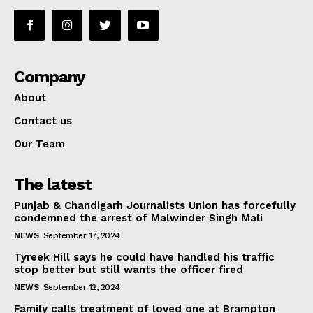
Company
About
Contact us
Our Team
The latest
Punjab & Chandigarh Journalists Union has forcefully
condemned the arrest of Malwinder Singh Mali
NEWS
September 17, 2024
Tyreek Hill says he could have handled his traffic
stop better but still wants the officer fired
NEWS
September 12, 2024
Family calls treatment of loved one at Brampton