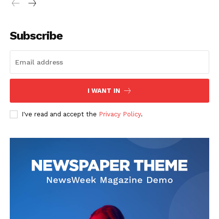
Subscribe
I WANT IN
I've read and accept the
Privacy Policy
.