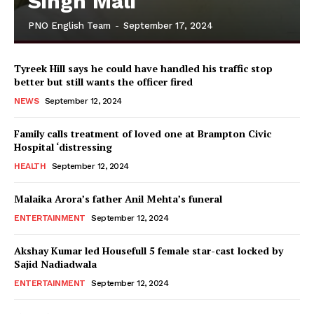
Singh Mali
PNO English Team
-
September 17, 2024
Tyreek Hill says he could have handled his traffic stop
better but still wants the officer fired
NEWS
September 12, 2024
Family calls treatment of loved one at Brampton Civic
Hospital ‘distressing
HEALTH
September 12, 2024
Malaika Arora’s father Anil Mehta’s funeral
ENTERTAINMENT
September 12, 2024
Akshay Kumar led Housefull 5 female star-cast locked by
Sajid Nadiadwala
ENTERTAINMENT
September 12, 2024