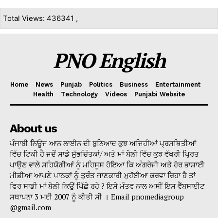
Total Views: 436341 ,
PNO English
Home
News
Punjab
Politics
Business
Entertainment
Health
Technology
Videos
Punjabi Website
About us
ਪੰਜਾਬੀ ਨਿਊਜ ਆਨ ਲਾਈਨ ਦੀ ਬੁਨਿਆਦ ਕੁਝ ਅਜਿਹੀਆਂ ਪ੍ਰਸਥਿਤੀਆਂ
ਵਿੱਚ ਟਿਕੀ ਹੈ ਜਦੋਂ ਸਾਡੇ ਸੁੱਭਚਿੰਤਕਾਂ/ ਅਤੇ ਮਾਂ ਬੋਲੀ ਵਿੱਚ ਕੁਝ ਵੱਖਰੀ ਪ੍ਰਿਤ
ਪਾਉਣ ਵਾਲੇ ਸਹਿਯੋਗੀਆਂ ਨੂੰ ਮਹਿਸੂਸ ਹੋਇਆ ਕਿ ਅੰਗਰੇਜੀ ਅਤੇ ਹੋਰ ਭਾਸ਼ਾਈ
ਮੀਡੀਆ ਆਪਣੇ ਪਾਠਕਾਂ ਨੂੰ ਤੁਰੰਤ ਜਾਣਕਾਰੀ ਮੁਹੱਈਆ ਕਰਵਾ ਰਿਹਾ ਹੈ ਤਾਂ
ਫਿਰ ਸਾਡੀ ਮਾਂ ਬੋਲੀ ਕਿਉਂ ਪਿੱਛੇ ਰਹੇ ? ਇਸੇ ਮੰਤਵ ਨਾਲ ਅਸੀਂ ਇਸ ਵੈੱਬਸਾਈਟ
ਸਥਾਪਨਾ 3 ਮਈ 2007 ਨੂੰ ਕੀਤੀ ਸੀ । Email pnomediagroup
@gmail.com