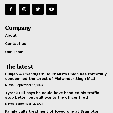
Company
About
Contact us
Our Team
The latest
Punjab & Chandigarh Journalists Union has forcefully
condemned the arrest of Malwinder Singh Mali
NEWS
September 17, 2024
Tyreek Hill says he could have handled his traffic
stop better but still wants the officer fired
NEWS
September 12, 2024
Family calls treatment of loved one at Brampton