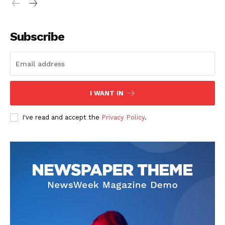
Subscribe
I WANT IN
I've read and accept the
Privacy Policy
.