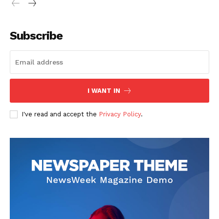
Subscribe
I WANT IN
I've read and accept the
Privacy Policy
.