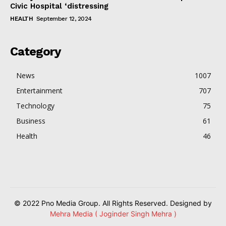
Civic Hospital ‘distressing
HEALTH
September 12, 2024
Category
News
1007
Entertainment
707
Technology
75
Business
61
Health
46
© 2022 Pno Media Group. All Rights Reserved. Designed by
Mehra Media ( Joginder Singh Mehra )