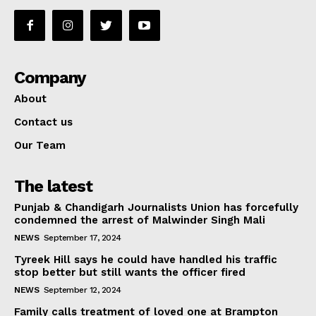
Company
About
Contact us
Our Team
The latest
Punjab & Chandigarh Journalists Union has forcefully
condemned the arrest of Malwinder Singh Mali
NEWS
September 17, 2024
Tyreek Hill says he could have handled his traffic
stop better but still wants the officer fired
NEWS
September 12, 2024
Family calls treatment of loved one at Brampton