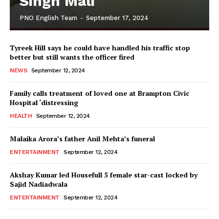
Singh Mali
PNO English Team
-
September 17, 2024
Tyreek Hill says he could have handled his traffic stop
better but still wants the officer fired
NEWS
September 12, 2024
Family calls treatment of loved one at Brampton Civic
Hospital ‘distressing
HEALTH
September 12, 2024
Malaika Arora’s father Anil Mehta’s funeral
ENTERTAINMENT
September 12, 2024
Akshay Kumar led Housefull 5 female star-cast locked by
Sajid Nadiadwala
ENTERTAINMENT
September 12, 2024