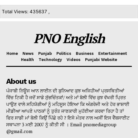
Total Views: 435637 ,
PNO English
Home
News
Punjab
Politics
Business
Entertainment
Health
Technology
Videos
Punjabi Website
About us
ਪੰਜਾਬੀ ਨਿਊਜ ਆਨ ਲਾਈਨ ਦੀ ਬੁਨਿਆਦ ਕੁਝ ਅਜਿਹੀਆਂ ਪ੍ਰਸਥਿਤੀਆਂ
ਵਿੱਚ ਟਿਕੀ ਹੈ ਜਦੋਂ ਸਾਡੇ ਸੁੱਭਚਿੰਤਕਾਂ/ ਅਤੇ ਮਾਂ ਬੋਲੀ ਵਿੱਚ ਕੁਝ ਵੱਖਰੀ ਪ੍ਰਿਤ
ਪਾਉਣ ਵਾਲੇ ਸਹਿਯੋਗੀਆਂ ਨੂੰ ਮਹਿਸੂਸ ਹੋਇਆ ਕਿ ਅੰਗਰੇਜੀ ਅਤੇ ਹੋਰ ਭਾਸ਼ਾਈ
ਮੀਡੀਆ ਆਪਣੇ ਪਾਠਕਾਂ ਨੂੰ ਤੁਰੰਤ ਜਾਣਕਾਰੀ ਮੁਹੱਈਆ ਕਰਵਾ ਰਿਹਾ ਹੈ ਤਾਂ
ਫਿਰ ਸਾਡੀ ਮਾਂ ਬੋਲੀ ਕਿਉਂ ਪਿੱਛੇ ਰਹੇ ? ਇਸੇ ਮੰਤਵ ਨਾਲ ਅਸੀਂ ਇਸ ਵੈੱਬਸਾਈਟ
ਸਥਾਪਨਾ 3 ਮਈ 2007 ਨੂੰ ਕੀਤੀ ਸੀ । Email pnomediagroup
@gmail.com