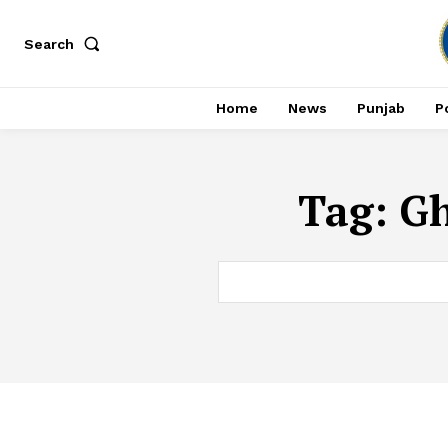
Search
Home
News
Punjab
Po
Tag:
G