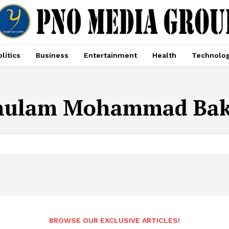
litics
Business
Entertainment
Health
Technolo
hulam Mohammad Bak
BROWSE OUR EXCLUSIVE ARTICLES!