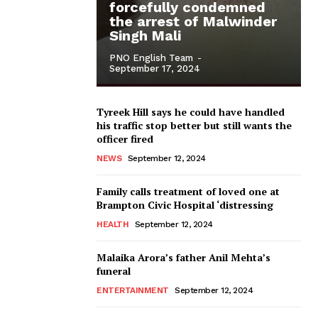
forcefully condemned
the arrest of Malwinder
Singh Mali
PNO English Team
-
September 17, 2024
Tyreek Hill says he could have handled
his traffic stop better but still wants the
officer fired
NEWS
September 12, 2024
Family calls treatment of loved one at
Brampton Civic Hospital ‘distressing
HEALTH
September 12, 2024
Malaika Arora’s father Anil Mehta’s
funeral
ENTERTAINMENT
September 12, 2024