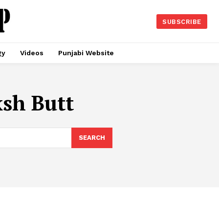
SUBSCRIBE
gy
Videos
Punjabi Website
sh Butt
SEARCH