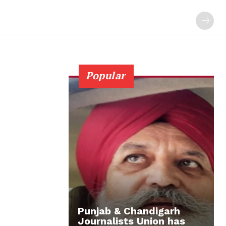
Popular
Punjab & Chandigarh
Journalists Union has