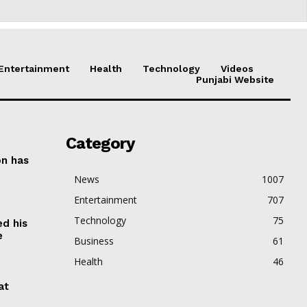
Entertainment
Health
Technology
Videos
Punjabi Website
Category
on has
News
1007
Entertainment
707
Technology
75
ed his
e
Business
61
Health
46
at