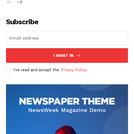
Subscribe
I WANT IN
I've read and accept the
Privacy Policy
.