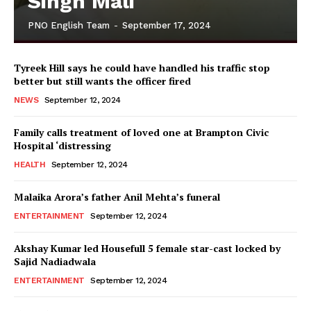
Singh Mali
PNO English Team
-
September 17, 2024
Tyreek Hill says he could have handled his traffic stop
better but still wants the officer fired
NEWS
September 12, 2024
Family calls treatment of loved one at Brampton Civic
Hospital ‘distressing
HEALTH
September 12, 2024
Malaika Arora’s father Anil Mehta’s funeral
ENTERTAINMENT
September 12, 2024
Akshay Kumar led Housefull 5 female star-cast locked by
Sajid Nadiadwala
ENTERTAINMENT
September 12, 2024