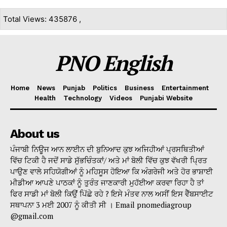
Total Views: 435876 ,
PNO English
Home
News
Punjab
Politics
Business
Entertainment
Health
Technology
Videos
Punjabi Website
About us
ਪੰਜਾਬੀ ਨਿਊਜ ਆਨ ਲਾਈਨ ਦੀ ਬੁਨਿਆਦ ਕੁਝ ਅਜਿਹੀਆਂ ਪ੍ਰਸਥਿਤੀਆਂ
ਵਿੱਚ ਟਿਕੀ ਹੈ ਜਦੋਂ ਸਾਡੇ ਸੁੱਭਚਿੰਤਕਾਂ/ ਅਤੇ ਮਾਂ ਬੋਲੀ ਵਿੱਚ ਕੁਝ ਵੱਖਰੀ ਪ੍ਰਿਤ
ਪਾਉਣ ਵਾਲੇ ਸਹਿਯੋਗੀਆਂ ਨੂੰ ਮਹਿਸੂਸ ਹੋਇਆ ਕਿ ਅੰਗਰੇਜੀ ਅਤੇ ਹੋਰ ਭਾਸ਼ਾਈ
ਮੀਡੀਆ ਆਪਣੇ ਪਾਠਕਾਂ ਨੂੰ ਤੁਰੰਤ ਜਾਣਕਾਰੀ ਮੁਹੱਈਆ ਕਰਵਾ ਰਿਹਾ ਹੈ ਤਾਂ
ਫਿਰ ਸਾਡੀ ਮਾਂ ਬੋਲੀ ਕਿਉਂ ਪਿੱਛੇ ਰਹੇ ? ਇਸੇ ਮੰਤਵ ਨਾਲ ਅਸੀਂ ਇਸ ਵੈੱਬਸਾਈਟ
ਸਥਾਪਨਾ 3 ਮਈ 2007 ਨੂੰ ਕੀਤੀ ਸੀ । Email pnomediagroup
@gmail.com