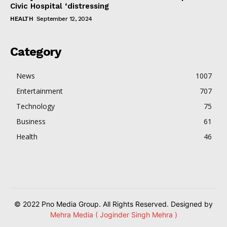
Civic Hospital ‘distressing
HEALTH
September 12, 2024
Category
News
1007
Entertainment
707
Technology
75
Business
61
Health
46
© 2022 Pno Media Group. All Rights Reserved. Designed by
Mehra Media ( Joginder Singh Mehra )