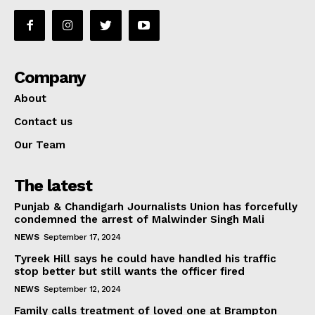
Company
About
Contact us
Our Team
The latest
Punjab & Chandigarh Journalists Union has forcefully
condemned the arrest of Malwinder Singh Mali
NEWS
September 17, 2024
Tyreek Hill says he could have handled his traffic
stop better but still wants the officer fired
NEWS
September 12, 2024
Family calls treatment of loved one at Brampton