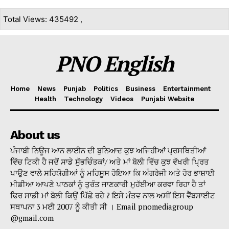
Total Views: 435492 ,
PNO English
Home
News
Punjab
Politics
Business
Entertainment
Health
Technology
Videos
Punjabi Website
About us
ਪੰਜਾਬੀ ਨਿਊਜ ਆਨ ਲਾਈਨ ਦੀ ਬੁਨਿਆਦ ਕੁਝ ਅਜਿਹੀਆਂ ਪ੍ਰਸਥਿਤੀਆਂ
ਵਿੱਚ ਟਿਕੀ ਹੈ ਜਦੋਂ ਸਾਡੇ ਸੁੱਭਚਿੰਤਕਾਂ/ ਅਤੇ ਮਾਂ ਬੋਲੀ ਵਿੱਚ ਕੁਝ ਵੱਖਰੀ ਪ੍ਰਿਤ
ਪਾਉਣ ਵਾਲੇ ਸਹਿਯੋਗੀਆਂ ਨੂੰ ਮਹਿਸੂਸ ਹੋਇਆ ਕਿ ਅੰਗਰੇਜੀ ਅਤੇ ਹੋਰ ਭਾਸ਼ਾਈ
ਮੀਡੀਆ ਆਪਣੇ ਪਾਠਕਾਂ ਨੂੰ ਤੁਰੰਤ ਜਾਣਕਾਰੀ ਮੁਹੱਈਆ ਕਰਵਾ ਰਿਹਾ ਹੈ ਤਾਂ
ਫਿਰ ਸਾਡੀ ਮਾਂ ਬੋਲੀ ਕਿਉਂ ਪਿੱਛੇ ਰਹੇ ? ਇਸੇ ਮੰਤਵ ਨਾਲ ਅਸੀਂ ਇਸ ਵੈੱਬਸਾਈਟ
ਸਥਾਪਨਾ 3 ਮਈ 2007 ਨੂੰ ਕੀਤੀ ਸੀ । Email pnomediagroup
@gmail.com