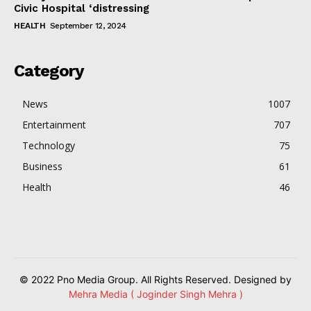
Civic Hospital ‘distressing
HEALTH
September 12, 2024
Category
News
1007
Entertainment
707
Technology
75
Business
61
Health
46
© 2022 Pno Media Group. All Rights Reserved. Designed by
Mehra Media ( Joginder Singh Mehra )