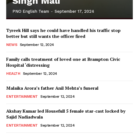
Singh Mali
PNO English Team
-
September 17, 2024
Tyreek Hill says he could have handled his traffic stop
better but still wants the officer fired
NEWS
September 12, 2024
Family calls treatment of loved one at Brampton Civic
Hospital ‘distressing
HEALTH
September 12, 2024
Malaika Arora’s father Anil Mehta’s funeral
ENTERTAINMENT
September 12, 2024
Akshay Kumar led Housefull 5 female star-cast locked by
Sajid Nadiadwala
ENTERTAINMENT
September 12, 2024