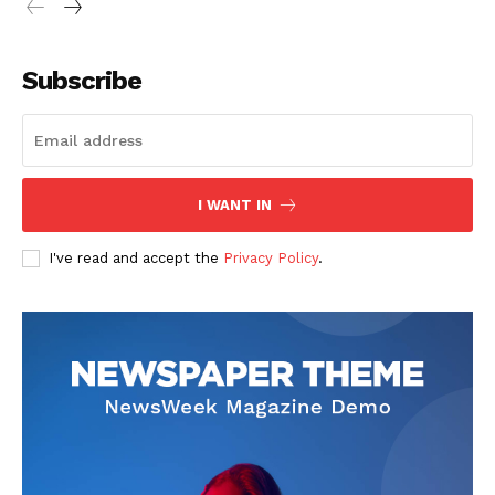
Subscribe
I WANT IN
I've read and accept the
Privacy Policy
.