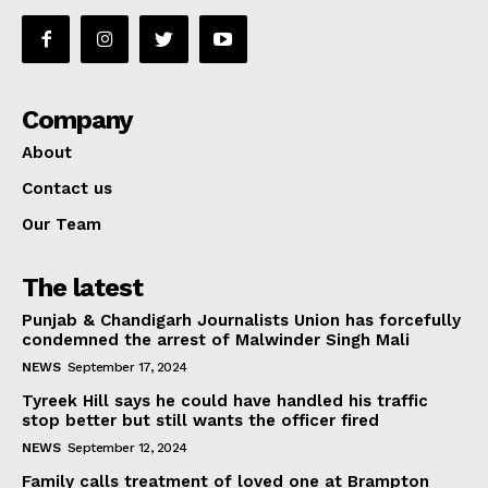
Company
About
Contact us
Our Team
The latest
Punjab & Chandigarh Journalists Union has forcefully
condemned the arrest of Malwinder Singh Mali
NEWS
September 17, 2024
Tyreek Hill says he could have handled his traffic
stop better but still wants the officer fired
NEWS
September 12, 2024
Family calls treatment of loved one at Brampton