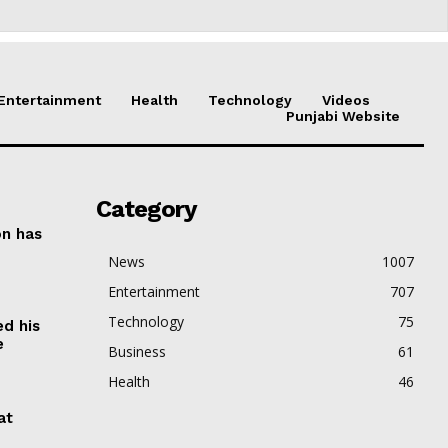
Entertainment
Health
Technology
Videos
Punjabi Website
Category
on has
News
1007
Entertainment
707
Technology
75
ed his
e
Business
61
Health
46
at