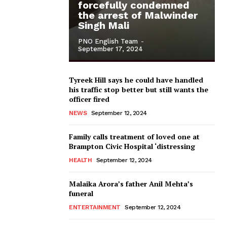
forcefully condemned
the arrest of Malwinder
Singh Mali
PNO English Team
-
September 17, 2024
Tyreek Hill says he could have handled
his traffic stop better but still wants the
officer fired
NEWS
September 12, 2024
Family calls treatment of loved one at
Brampton Civic Hospital ‘distressing
HEALTH
September 12, 2024
Malaika Arora’s father Anil Mehta’s
funeral
ENTERTAINMENT
September 12, 2024