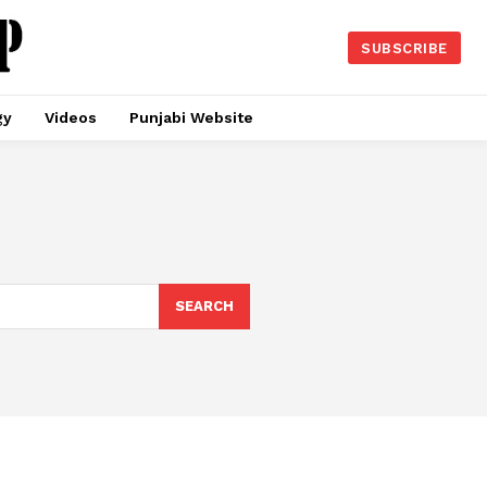
SUBSCRIBE
gy
Videos
Punjabi Website
SEARCH