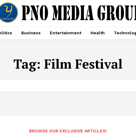
litics
Business
Entertainment
Health
Technolo
Tag:
Film Festival
BROWSE OUR EXCLUSIVE ARTICLES!