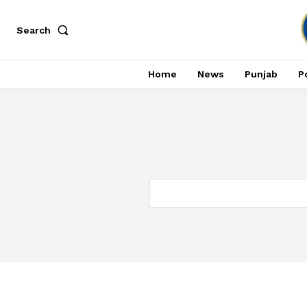
Search
Home
News
Punjab
Po