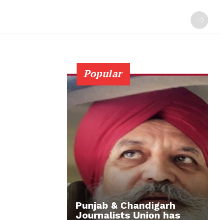
Popular
Punjab & Chandigarh
Journalists Union has