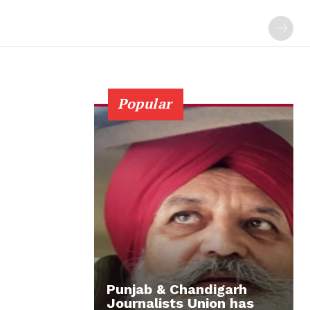
Popular
Punjab & Chandigarh
Journalists Union has