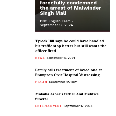
forcefully condemned
the arrest of Malwinder
Singh Mali
PNO English Team
-
September 17, 2024
Tyreek Hill says he could have handled
his traffic stop better but still wants the
officer fired
NEWS
September 12, 2024
Family calls treatment of loved one at
Brampton Civic Hospital ‘distressing
HEALTH
September 12, 2024
Malaika Arora’s father Anil Mehta’s
funeral
ENTERTAINMENT
September 12, 2024