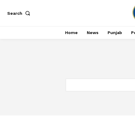
Search
Home
News
Punjab
Po