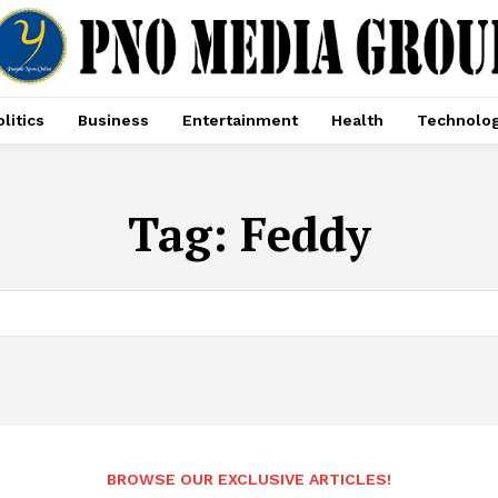
litics
Business
Entertainment
Health
Technolo
Tag:
Feddy
BROWSE OUR EXCLUSIVE ARTICLES!