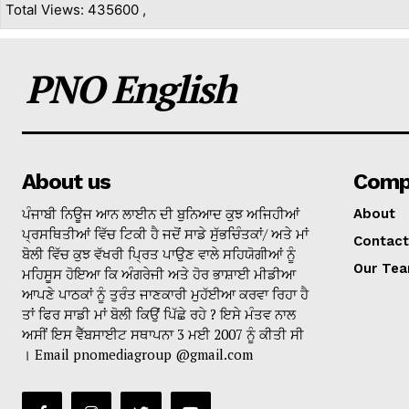
Total Views: 435600 ,
PNO English
About us
Comp
ਪੰਜਾਬੀ ਨਿਊਜ ਆਨ ਲਾਈਨ ਦੀ ਬੁਨਿਆਦ ਕੁਝ ਅਜਿਹੀਆਂ
About
ਪ੍ਰਸਥਿਤੀਆਂ ਵਿੱਚ ਟਿਕੀ ਹੈ ਜਦੋਂ ਸਾਡੇ ਸੁੱਭਚਿੰਤਕਾਂ/ ਅਤੇ ਮਾਂ
Contact
ਬੋਲੀ ਵਿੱਚ ਕੁਝ ਵੱਖਰੀ ਪ੍ਰਿਤ ਪਾਉਣ ਵਾਲੇ ਸਹਿਯੋਗੀਆਂ ਨੂੰ
Our Te
ਮਹਿਸੂਸ ਹੋਇਆ ਕਿ ਅੰਗਰੇਜੀ ਅਤੇ ਹੋਰ ਭਾਸ਼ਾਈ ਮੀਡੀਆ
ਆਪਣੇ ਪਾਠਕਾਂ ਨੂੰ ਤੁਰੰਤ ਜਾਣਕਾਰੀ ਮੁਹੱਈਆ ਕਰਵਾ ਰਿਹਾ ਹੈ
ਤਾਂ ਫਿਰ ਸਾਡੀ ਮਾਂ ਬੋਲੀ ਕਿਉਂ ਪਿੱਛੇ ਰਹੇ ? ਇਸੇ ਮੰਤਵ ਨਾਲ
ਅਸੀਂ ਇਸ ਵੈੱਬਸਾਈਟ ਸਥਾਪਨਾ 3 ਮਈ 2007 ਨੂੰ ਕੀਤੀ ਸੀ
। Email pnomediagroup @gmail.com