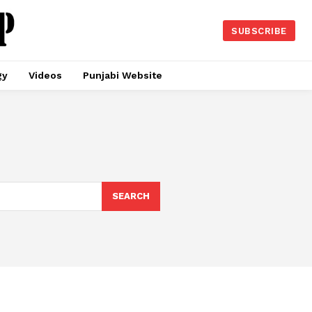
SUBSCRIBE
gy
Videos
Punjabi Website
SEARCH