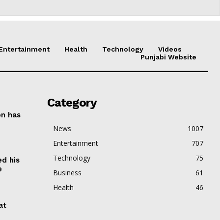
Entertainment
Health
Technology
Videos
Punjabi Website
Category
on has
News
1007
Entertainment
707
Technology
75
ed his
e
Business
61
Health
46
at