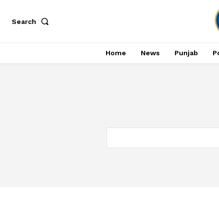
Search
Home
News
Punjab
Po