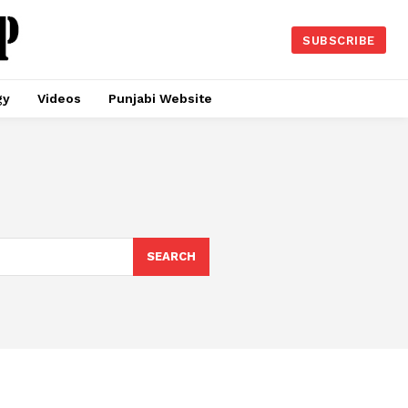
SUBSCRIBE
gy
Videos
Punjabi Website
SEARCH