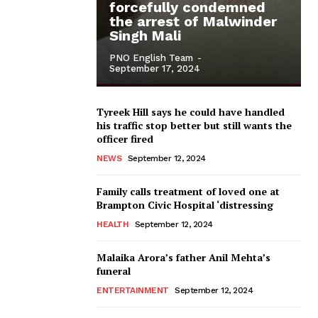
forcefully condemned
the arrest of Malwinder
Singh Mali
PNO English Team
-
September 17, 2024
Tyreek Hill says he could have handled
his traffic stop better but still wants the
officer fired
NEWS
September 12, 2024
Family calls treatment of loved one at
Brampton Civic Hospital ‘distressing
HEALTH
September 12, 2024
Malaika Arora’s father Anil Mehta’s
funeral
ENTERTAINMENT
September 12, 2024