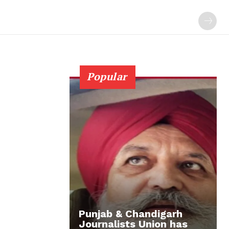
Popular
Punjab & Chandigarh
Journalists Union has