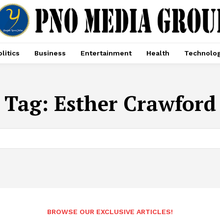
litics
Business
Entertainment
Health
Technolo
Tag:
Esther Crawford
BROWSE OUR EXCLUSIVE ARTICLES!