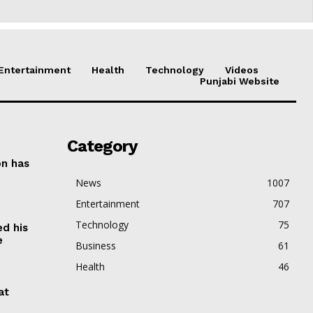
Entertainment
Health
Technology
Videos
Punjabi Website
Category
on has
News
1007
Entertainment
707
Technology
75
ed his
e
Business
61
Health
46
at