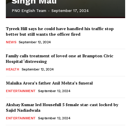
Singh Mali
PNO English Team
-
September 17, 2024
Tyreek Hill says he could have handled his traffic stop
better but still wants the officer fired
NEWS
September 12, 2024
Family calls treatment of loved one at Brampton Civic
Hospital ‘distressing
HEALTH
September 12, 2024
Malaika Arora’s father Anil Mehta’s funeral
ENTERTAINMENT
September 12, 2024
Akshay Kumar led Housefull 5 female star-cast locked by
Sajid Nadiadwala
ENTERTAINMENT
September 12, 2024