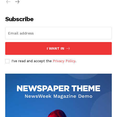
Subscribe
I WANT IN
I've read and accept the
Privacy Policy
.