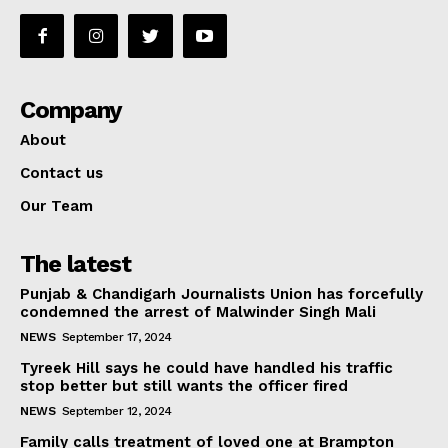
Company
About
Contact us
Our Team
The latest
Punjab & Chandigarh Journalists Union has forcefully
condemned the arrest of Malwinder Singh Mali
NEWS
September 17, 2024
Tyreek Hill says he could have handled his traffic
stop better but still wants the officer fired
NEWS
September 12, 2024
Family calls treatment of loved one at Brampton