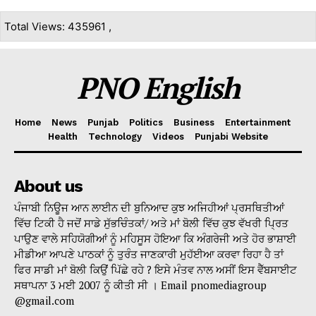
Total Views: 435961 ,
PNO English
Home
News
Punjab
Politics
Business
Entertainment
Health
Technology
Videos
Punjabi Website
About us
ਪੰਜਾਬੀ ਨਿਊਜ ਆਨ ਲਾਈਨ ਦੀ ਬੁਨਿਆਦ ਕੁਝ ਅਜਿਹੀਆਂ ਪ੍ਰਸਥਿਤੀਆਂ
ਵਿੱਚ ਟਿਕੀ ਹੈ ਜਦੋਂ ਸਾਡੇ ਸੁੱਭਚਿੰਤਕਾਂ/ ਅਤੇ ਮਾਂ ਬੋਲੀ ਵਿੱਚ ਕੁਝ ਵੱਖਰੀ ਪ੍ਰਿਤ
ਪਾਉਣ ਵਾਲੇ ਸਹਿਯੋਗੀਆਂ ਨੂੰ ਮਹਿਸੂਸ ਹੋਇਆ ਕਿ ਅੰਗਰੇਜੀ ਅਤੇ ਹੋਰ ਭਾਸ਼ਾਈ
ਮੀਡੀਆ ਆਪਣੇ ਪਾਠਕਾਂ ਨੂੰ ਤੁਰੰਤ ਜਾਣਕਾਰੀ ਮੁਹੱਈਆ ਕਰਵਾ ਰਿਹਾ ਹੈ ਤਾਂ
ਫਿਰ ਸਾਡੀ ਮਾਂ ਬੋਲੀ ਕਿਉਂ ਪਿੱਛੇ ਰਹੇ ? ਇਸੇ ਮੰਤਵ ਨਾਲ ਅਸੀਂ ਇਸ ਵੈੱਬਸਾਈਟ
ਸਥਾਪਨਾ 3 ਮਈ 2007 ਨੂੰ ਕੀਤੀ ਸੀ । Email pnomediagroup
@gmail.com