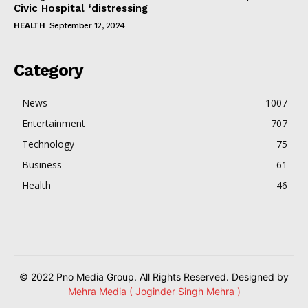
Civic Hospital ‘distressing
HEALTH
September 12, 2024
Category
News
1007
Entertainment
707
Technology
75
Business
61
Health
46
© 2022 Pno Media Group. All Rights Reserved. Designed by
Mehra Media ( Joginder Singh Mehra )