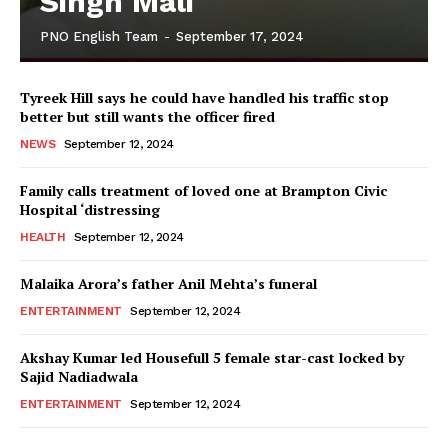
Singh Mali
PNO English Team
-
September 17, 2024
Tyreek Hill says he could have handled his traffic stop
better but still wants the officer fired
NEWS
September 12, 2024
Family calls treatment of loved one at Brampton Civic
Hospital ‘distressing
HEALTH
September 12, 2024
Malaika Arora’s father Anil Mehta’s funeral
ENTERTAINMENT
September 12, 2024
Akshay Kumar led Housefull 5 female star-cast locked by
Sajid Nadiadwala
ENTERTAINMENT
September 12, 2024