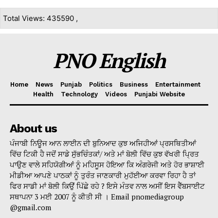
Total Views: 435590 ,
PNO English
Home
News
Punjab
Politics
Business
Entertainment
Health
Technology
Videos
Punjabi Website
About us
ਪੰਜਾਬੀ ਨਿਊਜ ਆਨ ਲਾਈਨ ਦੀ ਬੁਨਿਆਦ ਕੁਝ ਅਜਿਹੀਆਂ ਪ੍ਰਸਥਿਤੀਆਂ
ਵਿੱਚ ਟਿਕੀ ਹੈ ਜਦੋਂ ਸਾਡੇ ਸੁੱਭਚਿੰਤਕਾਂ/ ਅਤੇ ਮਾਂ ਬੋਲੀ ਵਿੱਚ ਕੁਝ ਵੱਖਰੀ ਪ੍ਰਿਤ
ਪਾਉਣ ਵਾਲੇ ਸਹਿਯੋਗੀਆਂ ਨੂੰ ਮਹਿਸੂਸ ਹੋਇਆ ਕਿ ਅੰਗਰੇਜੀ ਅਤੇ ਹੋਰ ਭਾਸ਼ਾਈ
ਮੀਡੀਆ ਆਪਣੇ ਪਾਠਕਾਂ ਨੂੰ ਤੁਰੰਤ ਜਾਣਕਾਰੀ ਮੁਹੱਈਆ ਕਰਵਾ ਰਿਹਾ ਹੈ ਤਾਂ
ਫਿਰ ਸਾਡੀ ਮਾਂ ਬੋਲੀ ਕਿਉਂ ਪਿੱਛੇ ਰਹੇ ? ਇਸੇ ਮੰਤਵ ਨਾਲ ਅਸੀਂ ਇਸ ਵੈੱਬਸਾਈਟ
ਸਥਾਪਨਾ 3 ਮਈ 2007 ਨੂੰ ਕੀਤੀ ਸੀ । Email pnomediagroup
@gmail.com