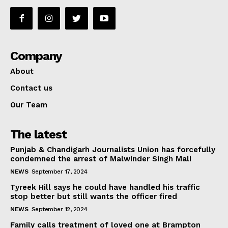
Company
About
Contact us
Our Team
The latest
Punjab & Chandigarh Journalists Union has forcefully
condemned the arrest of Malwinder Singh Mali
NEWS
September 17, 2024
Tyreek Hill says he could have handled his traffic
stop better but still wants the officer fired
NEWS
September 12, 2024
Family calls treatment of loved one at Brampton