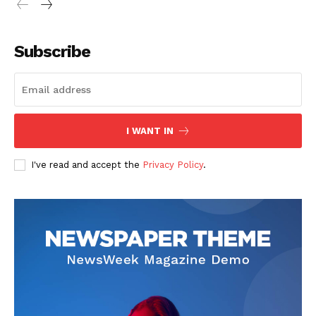
Subscribe
I WANT IN
I've read and accept the
Privacy Policy
.