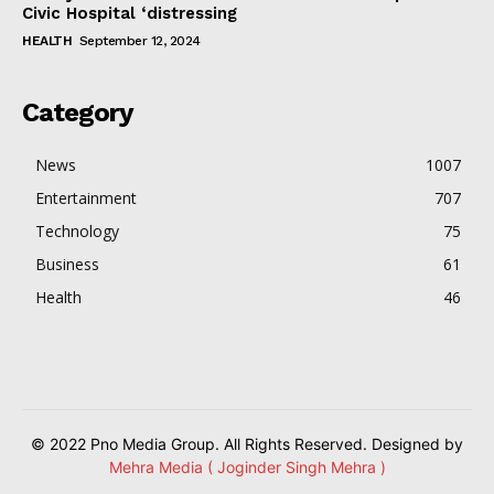
Civic Hospital ‘distressing
HEALTH
September 12, 2024
Category
News
1007
Entertainment
707
Technology
75
Business
61
Health
46
© 2022 Pno Media Group. All Rights Reserved. Designed by
Mehra Media ( Joginder Singh Mehra )