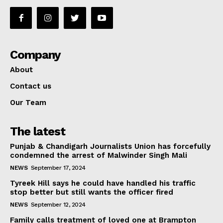
Company
About
Contact us
Our Team
The latest
Punjab & Chandigarh Journalists Union has forcefully
condemned the arrest of Malwinder Singh Mali
NEWS
September 17, 2024
Tyreek Hill says he could have handled his traffic
stop better but still wants the officer fired
NEWS
September 12, 2024
Family calls treatment of loved one at Brampton