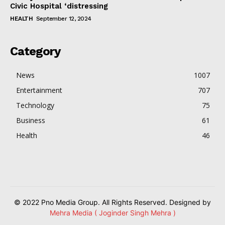
Civic Hospital ‘distressing
HEALTH
September 12, 2024
Category
News
1007
Entertainment
707
Technology
75
Business
61
Health
46
© 2022 Pno Media Group. All Rights Reserved. Designed by
Mehra Media ( Joginder Singh Mehra )