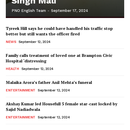
Singh Mali
PNO English Team
-
September 17, 2024
Tyreek Hill says he could have handled his traffic stop
better but still wants the officer fired
NEWS
September 12, 2024
Family calls treatment of loved one at Brampton Civic
Hospital ‘distressing
HEALTH
September 12, 2024
Malaika Arora’s father Anil Mehta’s funeral
ENTERTAINMENT
September 12, 2024
Akshay Kumar led Housefull 5 female star-cast locked by
Sajid Nadiadwala
ENTERTAINMENT
September 12, 2024