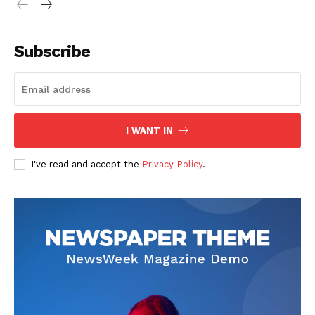
Subscribe
I WANT IN
I've read and accept the
Privacy Policy
.