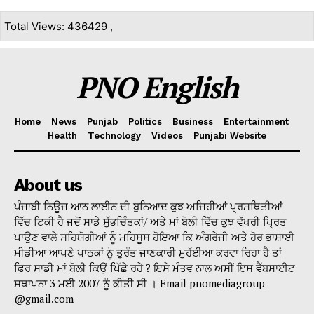
Total Views: 436429 ,
PNO English
Home
News
Punjab
Politics
Business
Entertainment
Health
Technology
Videos
Punjabi Website
About us
ਪੰਜਾਬੀ ਨਿਊਜ ਆਨ ਲਾਈਨ ਦੀ ਬੁਨਿਆਦ ਕੁਝ ਅਜਿਹੀਆਂ ਪ੍ਰਸਥਿਤੀਆਂ
ਵਿੱਚ ਟਿਕੀ ਹੈ ਜਦੋਂ ਸਾਡੇ ਸੁੱਭਚਿੰਤਕਾਂ/ ਅਤੇ ਮਾਂ ਬੋਲੀ ਵਿੱਚ ਕੁਝ ਵੱਖਰੀ ਪ੍ਰਿਤ
ਪਾਉਣ ਵਾਲੇ ਸਹਿਯੋਗੀਆਂ ਨੂੰ ਮਹਿਸੂਸ ਹੋਇਆ ਕਿ ਅੰਗਰੇਜੀ ਅਤੇ ਹੋਰ ਭਾਸ਼ਾਈ
ਮੀਡੀਆ ਆਪਣੇ ਪਾਠਕਾਂ ਨੂੰ ਤੁਰੰਤ ਜਾਣਕਾਰੀ ਮੁਹੱਈਆ ਕਰਵਾ ਰਿਹਾ ਹੈ ਤਾਂ
ਫਿਰ ਸਾਡੀ ਮਾਂ ਬੋਲੀ ਕਿਉਂ ਪਿੱਛੇ ਰਹੇ ? ਇਸੇ ਮੰਤਵ ਨਾਲ ਅਸੀਂ ਇਸ ਵੈੱਬਸਾਈਟ
ਸਥਾਪਨਾ 3 ਮਈ 2007 ਨੂੰ ਕੀਤੀ ਸੀ । Email pnomediagroup
@gmail.com