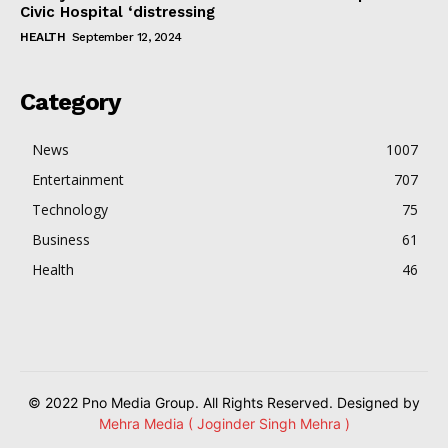
Civic Hospital ‘distressing
HEALTH
September 12, 2024
Category
News
1007
Entertainment
707
Technology
75
Business
61
Health
46
© 2022 Pno Media Group. All Rights Reserved. Designed by
Mehra Media ( Joginder Singh Mehra )