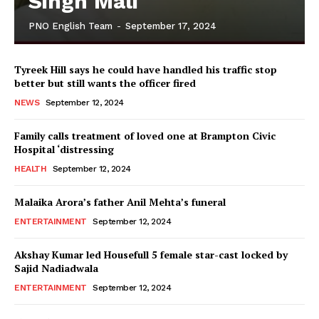
Singh Mali
PNO English Team
-
September 17, 2024
Tyreek Hill says he could have handled his traffic stop
better but still wants the officer fired
NEWS
September 12, 2024
Family calls treatment of loved one at Brampton Civic
Hospital ‘distressing
HEALTH
September 12, 2024
Malaika Arora’s father Anil Mehta’s funeral
ENTERTAINMENT
September 12, 2024
Akshay Kumar led Housefull 5 female star-cast locked by
Sajid Nadiadwala
ENTERTAINMENT
September 12, 2024