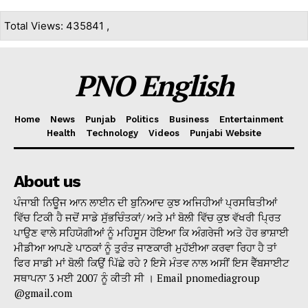
Total Views: 435841 ,
PNO English
Home
News
Punjab
Politics
Business
Entertainment
Health
Technology
Videos
Punjabi Website
About us
ਪੰਜਾਬੀ ਨਿਊਜ ਆਨ ਲਾਈਨ ਦੀ ਬੁਨਿਆਦ ਕੁਝ ਅਜਿਹੀਆਂ ਪ੍ਰਸਥਿਤੀਆਂ
ਵਿੱਚ ਟਿਕੀ ਹੈ ਜਦੋਂ ਸਾਡੇ ਸੁੱਭਚਿੰਤਕਾਂ/ ਅਤੇ ਮਾਂ ਬੋਲੀ ਵਿੱਚ ਕੁਝ ਵੱਖਰੀ ਪ੍ਰਿਤ
ਪਾਉਣ ਵਾਲੇ ਸਹਿਯੋਗੀਆਂ ਨੂੰ ਮਹਿਸੂਸ ਹੋਇਆ ਕਿ ਅੰਗਰੇਜੀ ਅਤੇ ਹੋਰ ਭਾਸ਼ਾਈ
ਮੀਡੀਆ ਆਪਣੇ ਪਾਠਕਾਂ ਨੂੰ ਤੁਰੰਤ ਜਾਣਕਾਰੀ ਮੁਹੱਈਆ ਕਰਵਾ ਰਿਹਾ ਹੈ ਤਾਂ
ਫਿਰ ਸਾਡੀ ਮਾਂ ਬੋਲੀ ਕਿਉਂ ਪਿੱਛੇ ਰਹੇ ? ਇਸੇ ਮੰਤਵ ਨਾਲ ਅਸੀਂ ਇਸ ਵੈੱਬਸਾਈਟ
ਸਥਾਪਨਾ 3 ਮਈ 2007 ਨੂੰ ਕੀਤੀ ਸੀ । Email pnomediagroup
@gmail.com