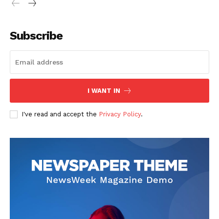
Subscribe
I WANT IN
I've read and accept the
Privacy Policy
.