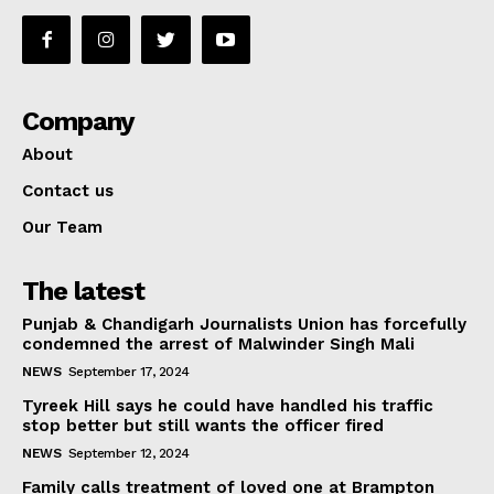
Company
About
Contact us
Our Team
The latest
Punjab & Chandigarh Journalists Union has forcefully
condemned the arrest of Malwinder Singh Mali
NEWS
September 17, 2024
Tyreek Hill says he could have handled his traffic
stop better but still wants the officer fired
NEWS
September 12, 2024
Family calls treatment of loved one at Brampton