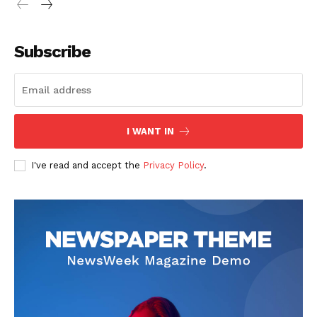
Subscribe
I WANT IN
I've read and accept the
Privacy Policy
.