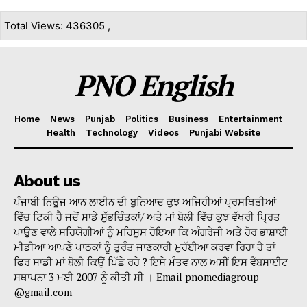
Total Views: 436305 ,
PNO English
Home
News
Punjab
Politics
Business
Entertainment
Health
Technology
Videos
Punjabi Website
About us
ਪੰਜਾਬੀ ਨਿਊਜ ਆਨ ਲਾਈਨ ਦੀ ਬੁਨਿਆਦ ਕੁਝ ਅਜਿਹੀਆਂ ਪ੍ਰਸਥਿਤੀਆਂ
ਵਿੱਚ ਟਿਕੀ ਹੈ ਜਦੋਂ ਸਾਡੇ ਸੁੱਭਚਿੰਤਕਾਂ/ ਅਤੇ ਮਾਂ ਬੋਲੀ ਵਿੱਚ ਕੁਝ ਵੱਖਰੀ ਪ੍ਰਿਤ
ਪਾਉਣ ਵਾਲੇ ਸਹਿਯੋਗੀਆਂ ਨੂੰ ਮਹਿਸੂਸ ਹੋਇਆ ਕਿ ਅੰਗਰੇਜੀ ਅਤੇ ਹੋਰ ਭਾਸ਼ਾਈ
ਮੀਡੀਆ ਆਪਣੇ ਪਾਠਕਾਂ ਨੂੰ ਤੁਰੰਤ ਜਾਣਕਾਰੀ ਮੁਹੱਈਆ ਕਰਵਾ ਰਿਹਾ ਹੈ ਤਾਂ
ਫਿਰ ਸਾਡੀ ਮਾਂ ਬੋਲੀ ਕਿਉਂ ਪਿੱਛੇ ਰਹੇ ? ਇਸੇ ਮੰਤਵ ਨਾਲ ਅਸੀਂ ਇਸ ਵੈੱਬਸਾਈਟ
ਸਥਾਪਨਾ 3 ਮਈ 2007 ਨੂੰ ਕੀਤੀ ਸੀ । Email pnomediagroup
@gmail.com