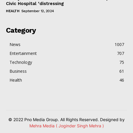
Civic Hospital ‘distressing
HEALTH
September 12, 2024
Category
News
1007
Entertainment
707
Technology
75
Business
61
Health
46
© 2022 Pno Media Group. All Rights Reserved. Designed by
Mehra Media ( Joginder Singh Mehra )