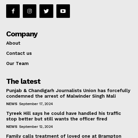
Company
About
Contact us
Our Team
The latest
Punjab & Chandigarh Journalists Union has forcefully
condemned the arrest of Malwinder Singh Mali
NEWS
September 17, 2024
Tyreek Hill says he could have handled his traffic
stop better but still wants the officer fired
NEWS
September 12, 2024
Family calls treatment of loved one at Brampton