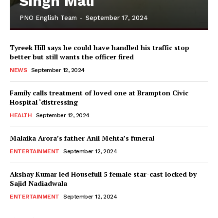
Singh Mali
PNO English Team
-
September 17, 2024
Tyreek Hill says he could have handled his traffic stop
better but still wants the officer fired
NEWS
September 12, 2024
Family calls treatment of loved one at Brampton Civic
Hospital ‘distressing
HEALTH
September 12, 2024
Malaika Arora’s father Anil Mehta’s funeral
ENTERTAINMENT
September 12, 2024
Akshay Kumar led Housefull 5 female star-cast locked by
Sajid Nadiadwala
ENTERTAINMENT
September 12, 2024