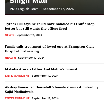
Singh Mali
PNO English Team
-
September 17, 2024
Tyreek Hill says he could have handled his traffic stop
better but still wants the officer fired
NEWS
September 12, 2024
Family calls treatment of loved one at Brampton Civic
Hospital ‘distressing
HEALTH
September 12, 2024
Malaika Arora’s father Anil Mehta’s funeral
ENTERTAINMENT
September 12, 2024
Akshay Kumar led Housefull 5 female star-cast locked by
Sajid Nadiadwala
ENTERTAINMENT
September 12, 2024