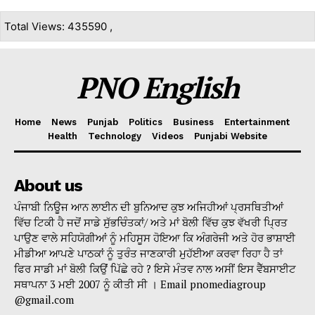
Total Views: 435590 ,
PNO English
Home
News
Punjab
Politics
Business
Entertainment
Health
Technology
Videos
Punjabi Website
About us
ਪੰਜਾਬੀ ਨਿਊਜ ਆਨ ਲਾਈਨ ਦੀ ਬੁਨਿਆਦ ਕੁਝ ਅਜਿਹੀਆਂ ਪ੍ਰਸਥਿਤੀਆਂ
ਵਿੱਚ ਟਿਕੀ ਹੈ ਜਦੋਂ ਸਾਡੇ ਸੁੱਭਚਿੰਤਕਾਂ/ ਅਤੇ ਮਾਂ ਬੋਲੀ ਵਿੱਚ ਕੁਝ ਵੱਖਰੀ ਪ੍ਰਿਤ
ਪਾਉਣ ਵਾਲੇ ਸਹਿਯੋਗੀਆਂ ਨੂੰ ਮਹਿਸੂਸ ਹੋਇਆ ਕਿ ਅੰਗਰੇਜੀ ਅਤੇ ਹੋਰ ਭਾਸ਼ਾਈ
ਮੀਡੀਆ ਆਪਣੇ ਪਾਠਕਾਂ ਨੂੰ ਤੁਰੰਤ ਜਾਣਕਾਰੀ ਮੁਹੱਈਆ ਕਰਵਾ ਰਿਹਾ ਹੈ ਤਾਂ
ਫਿਰ ਸਾਡੀ ਮਾਂ ਬੋਲੀ ਕਿਉਂ ਪਿੱਛੇ ਰਹੇ ? ਇਸੇ ਮੰਤਵ ਨਾਲ ਅਸੀਂ ਇਸ ਵੈੱਬਸਾਈਟ
ਸਥਾਪਨਾ 3 ਮਈ 2007 ਨੂੰ ਕੀਤੀ ਸੀ । Email pnomediagroup
@gmail.com