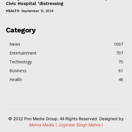
Civic Hospital ‘distressing
HEALTH
September 12, 2024
Category
News
1007
Entertainment
707
Technology
75
Business
61
Health
46
© 2022 Pno Media Group. All Rights Reserved. Designed by
Mehra Media ( Joginder Singh Mehra )