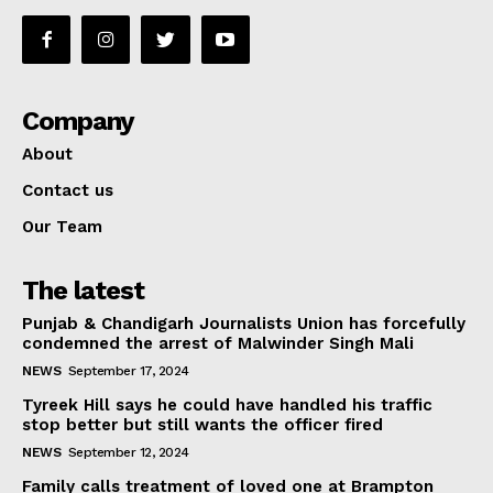
Company
About
Contact us
Our Team
The latest
Punjab & Chandigarh Journalists Union has forcefully
condemned the arrest of Malwinder Singh Mali
NEWS
September 17, 2024
Tyreek Hill says he could have handled his traffic
stop better but still wants the officer fired
NEWS
September 12, 2024
Family calls treatment of loved one at Brampton