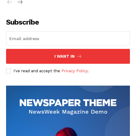
Subscribe
I WANT IN
I've read and accept the
Privacy Policy
.