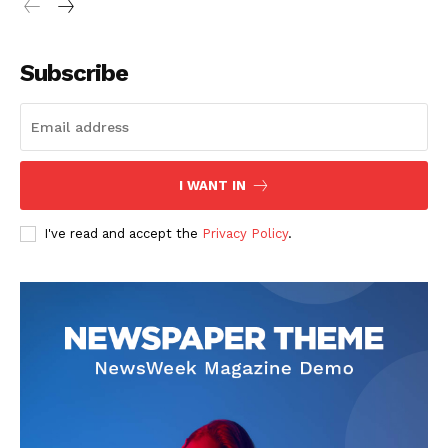
Subscribe
I WANT IN
I've read and accept the
Privacy Policy
.