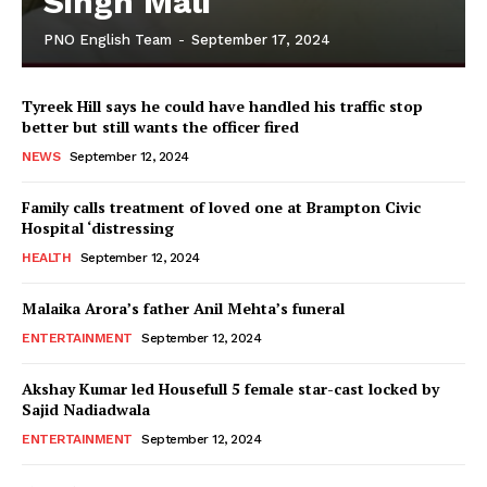
Singh Mali
PNO English Team
-
September 17, 2024
Tyreek Hill says he could have handled his traffic stop
better but still wants the officer fired
NEWS
September 12, 2024
Family calls treatment of loved one at Brampton Civic
Hospital ‘distressing
HEALTH
September 12, 2024
Malaika Arora’s father Anil Mehta’s funeral
ENTERTAINMENT
September 12, 2024
Akshay Kumar led Housefull 5 female star-cast locked by
Sajid Nadiadwala
ENTERTAINMENT
September 12, 2024