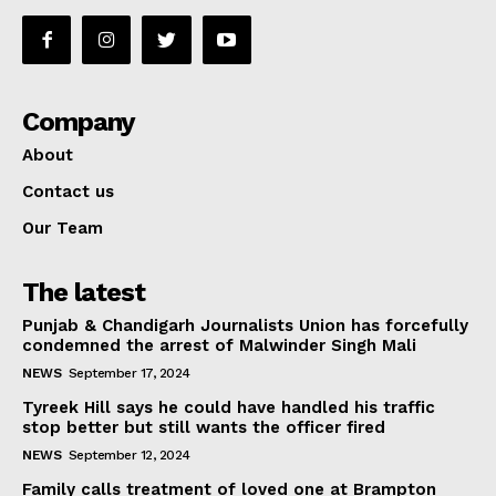
Company
About
Contact us
Our Team
The latest
Punjab & Chandigarh Journalists Union has forcefully
condemned the arrest of Malwinder Singh Mali
NEWS
September 17, 2024
Tyreek Hill says he could have handled his traffic
stop better but still wants the officer fired
NEWS
September 12, 2024
Family calls treatment of loved one at Brampton