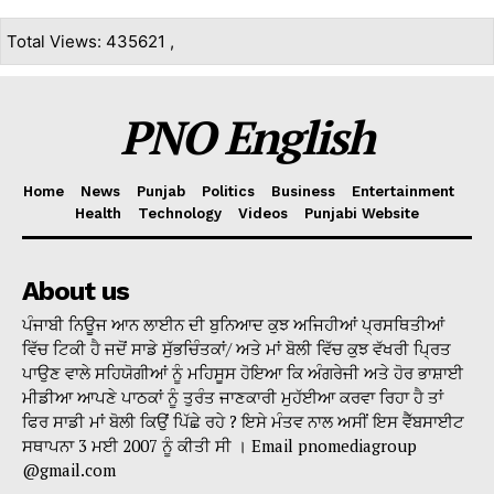
Total Views: 435621 ,
PNO English
Home
News
Punjab
Politics
Business
Entertainment
Health
Technology
Videos
Punjabi Website
About us
ਪੰਜਾਬੀ ਨਿਊਜ ਆਨ ਲਾਈਨ ਦੀ ਬੁਨਿਆਦ ਕੁਝ ਅਜਿਹੀਆਂ ਪ੍ਰਸਥਿਤੀਆਂ
ਵਿੱਚ ਟਿਕੀ ਹੈ ਜਦੋਂ ਸਾਡੇ ਸੁੱਭਚਿੰਤਕਾਂ/ ਅਤੇ ਮਾਂ ਬੋਲੀ ਵਿੱਚ ਕੁਝ ਵੱਖਰੀ ਪ੍ਰਿਤ
ਪਾਉਣ ਵਾਲੇ ਸਹਿਯੋਗੀਆਂ ਨੂੰ ਮਹਿਸੂਸ ਹੋਇਆ ਕਿ ਅੰਗਰੇਜੀ ਅਤੇ ਹੋਰ ਭਾਸ਼ਾਈ
ਮੀਡੀਆ ਆਪਣੇ ਪਾਠਕਾਂ ਨੂੰ ਤੁਰੰਤ ਜਾਣਕਾਰੀ ਮੁਹੱਈਆ ਕਰਵਾ ਰਿਹਾ ਹੈ ਤਾਂ
ਫਿਰ ਸਾਡੀ ਮਾਂ ਬੋਲੀ ਕਿਉਂ ਪਿੱਛੇ ਰਹੇ ? ਇਸੇ ਮੰਤਵ ਨਾਲ ਅਸੀਂ ਇਸ ਵੈੱਬਸਾਈਟ
ਸਥਾਪਨਾ 3 ਮਈ 2007 ਨੂੰ ਕੀਤੀ ਸੀ । Email pnomediagroup
@gmail.com