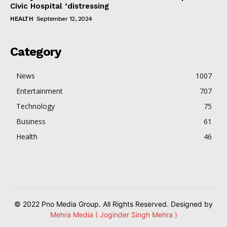
Civic Hospital ‘distressing
HEALTH
September 12, 2024
Category
News
1007
Entertainment
707
Technology
75
Business
61
Health
46
© 2022 Pno Media Group. All Rights Reserved. Designed by
Mehra Media ( Joginder Singh Mehra )