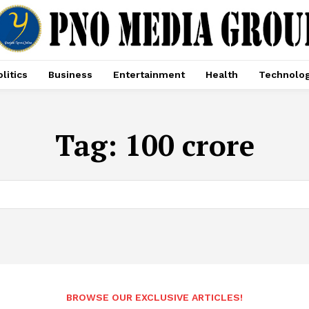
litics
Business
Entertainment
Health
Technolo
Tag:
100 crore
BROWSE OUR EXCLUSIVE ARTICLES!