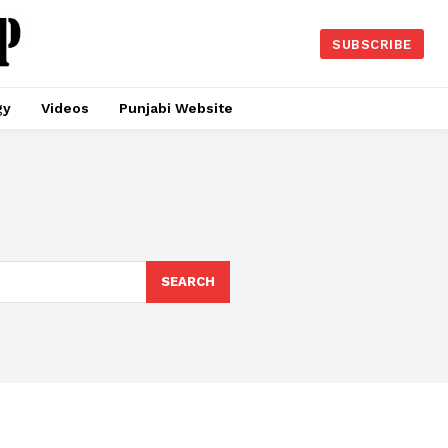
SUBSCRIBE
gy
Videos
Punjabi Website
SEARCH