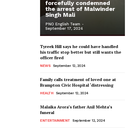
forcefully condemned
the arrest of Malwinder
Singh Mali
PNO English Team
-
September 17, 2024
Tyreek Hill says he could have handled
his traffic stop better but still wants the
officer fired
NEWS
September 12, 2024
Family calls treatment of loved one at
Brampton Civic Hospital ‘distressing
HEALTH
September 12, 2024
Malaika Arora’s father Anil Mehta’s
funeral
ENTERTAINMENT
September 12, 2024