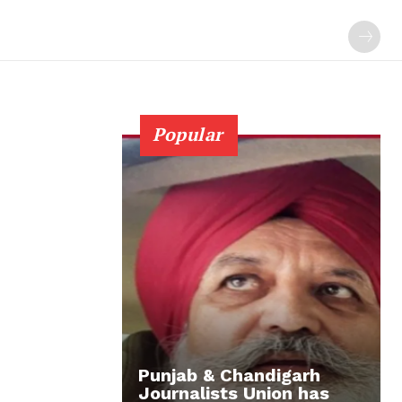
Popular
Punjab & Chandigarh
Journalists Union has