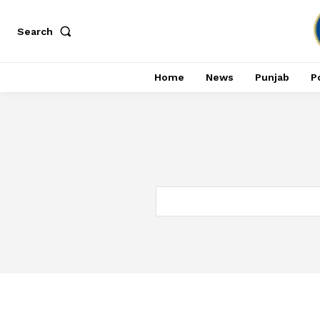
Search
Home
News
Punjab
Po