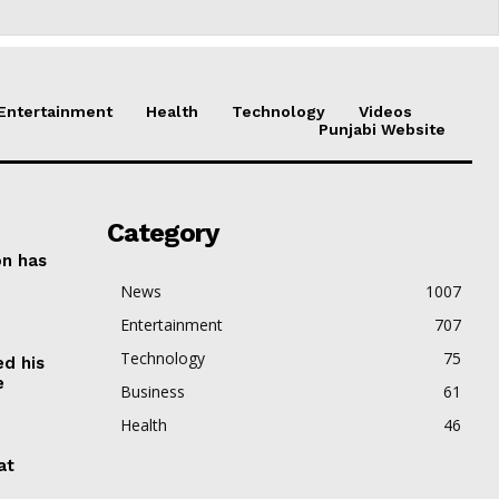
Entertainment
Health
Technology
Videos
Punjabi Website
Category
on has
News
1007
Entertainment
707
Technology
75
ed his
e
Business
61
Health
46
at